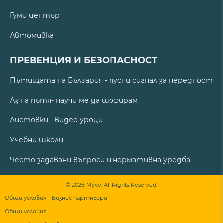
Гуми център
Автомивка
ПРЕВЕНЦИЯ И БЕЗОПАСНОСТ
Пътищата на България - пусни сигнал за нередност
Аз на пътя- научи ме да шофирам
Листовки - видео уроци
Учебни школи
Често задавани въпроси и нормативна уредба
© 2026 Myve. All Rights Reserved.
Общи условия - Бизнес партньори
Общи условия