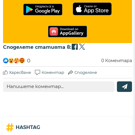
Споделете статията в:
0
0
Коментара
Харесване
Коментар
Споделяне
#
HASHTAG