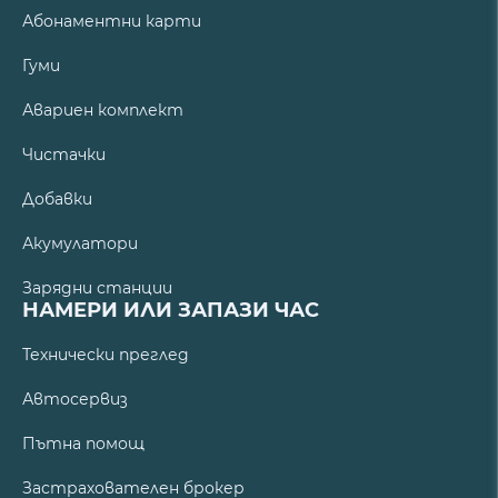
Абонаментни карти
Гуми
Авариен комплект
Чистачки
Добавки
Акумулатори
Зарядни станции
НАМЕРИ ИЛИ ЗАПАЗИ ЧАС
Технически преглед
Автосервиз
Пътна помощ
Застрахователен брокер