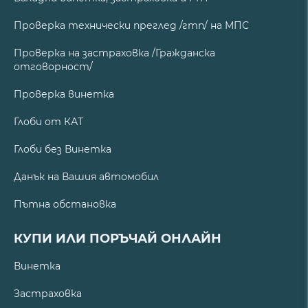
Проверка технически преглед /гтп/ на МПС
Проверка на застраховка /Гражданска
отговорност/
Проверка винетка
Глоби от КАТ
Глоби без Винетка
Данък на Вашия автомобил
Пътна обстановка
КУПИ ИЛИ ПОРЪЧАЙ ОНЛАЙН
Винетка
Застраховка