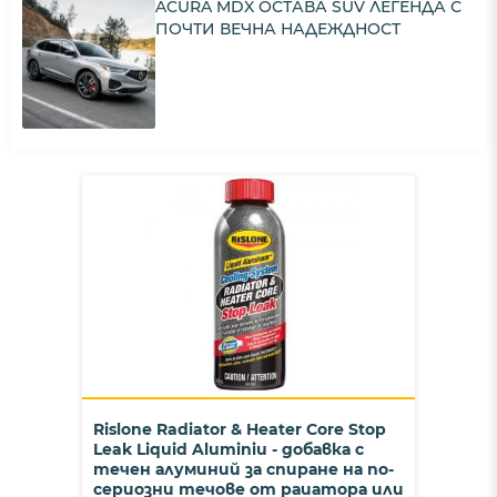
ACURA MDX ОСТАВА SUV ЛЕГЕНДА С
ПОЧТИ ВЕЧНА НАДЕЖДНОСТ
Rislone Radiator & Heater Core Stop
Leak Liquid Aluminiu - добавка с
течен алуминий за спиране на по-
сериозни течове от раиатора или