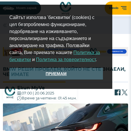
Моят гараж
Меню
Сайтът използва 'бисквитки' (cookies) с
цел безпроблемно функциониране,
Назад
подобряване на изживяването,
персонализиране на съдържанието и
анализиране на трафика. Ползвайки
сайта, Вие приемате нашите
Политика за
бисквитки
и
Политика за поверителност
.
BMW РЕШИ ПРОБЛЕМ, КОЙТО НЕ СТЕ ЗНАЕЛИ,
ПРИЕМАМ
ЧЕ ИМАТЕ
Екип MyVe
07:00 | 20.06.2025
Време за четене: 01:45 мин.