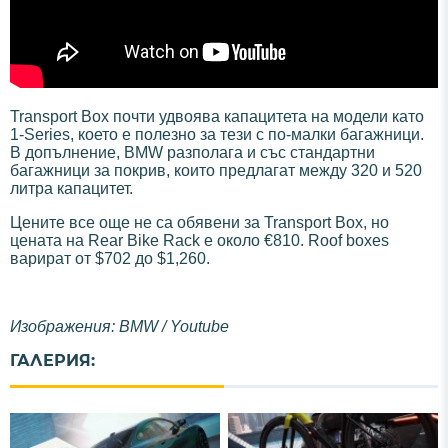
Transport Box почти удвоява капацитета на модели като
1-Series, което е полезно за тези с по-малки багажници.
В допълнение, BMW разполага и със стандартни
багажници за покрив, които предлагат между 320 и 520
литра капацитет.
Цените все още не са обявени за Transport Box, но
цената на Rear Bike Rack е около €810. Roof boxes
варират от $702 до $1,260.
Изображения: BMW / Youtube
ГАЛЕРИЯ: