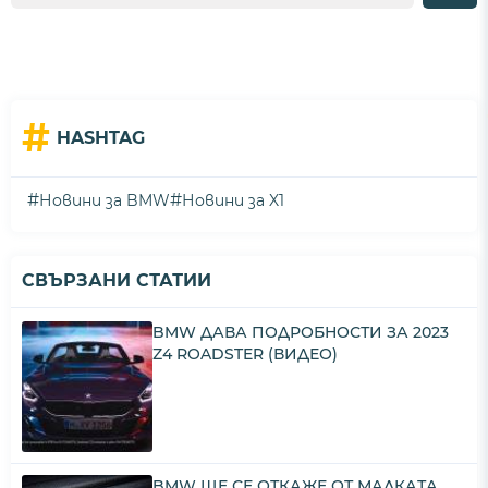
#
HASHTAG
#
#
Новини за BMW
Новини за X1
СВЪРЗАНИ СТАТИИ
BMW ДАВА ПОДРОБНОСТИ ЗА 2023
Z4 ROADSTER (ВИДЕО)
BMW ЩЕ СЕ ОТКАЖЕ ОТ МАЛКАТА