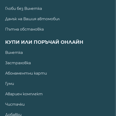
Глоби без Винетка
Данък на Вашия автомобил
Пътна обстановка
КУПИ ИЛИ ПОРЪЧАЙ ОНЛАЙН
Винетка
Застраховка
Абонаментни карти
Гуми
Авариен комплект
Чистачки
Добавки