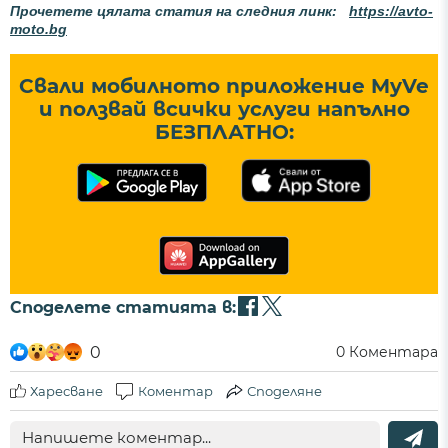
Прочетете цялата статия на следния линк:
https://avto-
moto.bg
Свали мобилното приложение MyVe
и ползвай всички услуги напълно
БЕЗПЛАТНО:
Споделете статията в:
0
0
Коментара
Харесване
Коментар
Споделяне