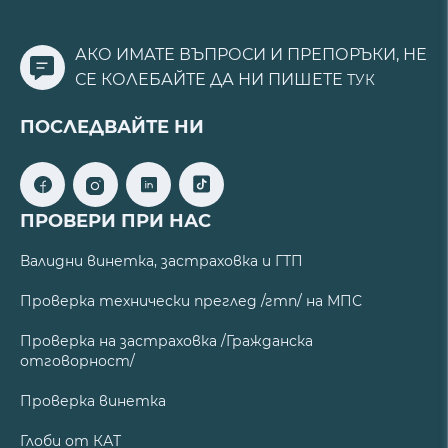
АКО ИМАТЕ ВЪПРОСИ И ПРЕПОРЪКИ, НЕ
СЕ КОЛЕБАЙТЕ ДА НИ ПИШЕТЕ
ТУК
ПОСЛЕДВАЙТЕ НИ
ПРОВЕРИ ПРИ НАС
Валидни винетка, застраховка и ГТП
Проверка технически преглед /гтп/ на МПС
Проверка на застраховка /Гражданска
отговорност/
Проверка винетка
Глоби от КАТ