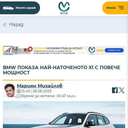
Моят гараж
Меню
Назад
BMW ПОКАЗА НАЙ-НАТОЧЕНОТО X1 С ПОВЕЧЕ
МОЩНОСТ
Мариян Михайлов
15:43 | 28.06.2023
Време за четене: 00:47 мин.