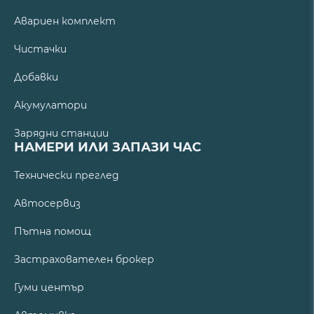
Авариен комплект
Чистачки
Добавки
Акумулатори
Зарядни станции
НАМЕРИ ИЛИ ЗАПАЗИ ЧАС
Технически преглед
Автосервиз
Пътна помощ
Застрахователен брокер
Гуми център