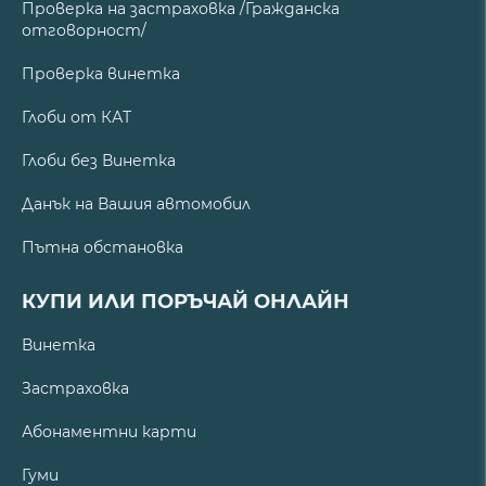
Проверка на застраховка /Гражданска
отговорност/
Проверка винетка
Глоби от КАТ
Глоби без Винетка
Данък на Вашия автомобил
Пътна обстановка
КУПИ ИЛИ ПОРЪЧАЙ ОНЛАЙН
Винетка
Застраховка
Абонаментни карти
Гуми