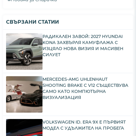
СВЪРЗАНИ СТАТИИ
РАДИКАЛЕН ЗАВОЙ: 2027 HYUNDAI
KONA ЗАХВЪРЛЯ КАМУФЛАЖА С
ИЗЦЯЛО НОВА ВИЗИЯ И МАСИВЕН
СИЛУЕТ
MERCEDES-AMG UHLENHAUT
SHOOTING BRAKE С V12 СЪЩЕСТВУВА
САМО КАТО КОМПЮТЪРНА
ВИЗУАЛИЗАЦИЯ
VOLKSWAGEN ID. ERA 9X Е ПЪРВИЯТ
МОДЕЛ С УДЪЛЖИТЕЛ НА ПРОБЕГА