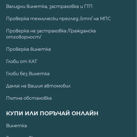
Валидни винетка, застраховка и ГТП
Проверка технически преглед /гтп/ на МПС
Проверка на застраховка /Гражданска
отговорност/
Проверка винетка
Глоби от КАТ
Глоби без Винетка
Данък на Вашия автомобил
Пътна обстановка
КУПИ ИЛИ ПОРЪЧАЙ ОНЛАЙН
Винетка