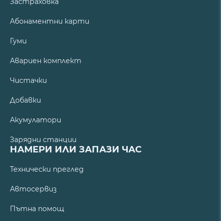
Застраховка
Абонаментни карти
Гуми
Авариен комплект
Чистачки
Добавки
Акумулатори
Зарядни станции
НАМЕРИ ИЛИ ЗАПАЗИ ЧАС
Технически преглед
Автосервиз
Пътна помощ