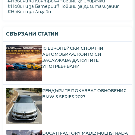
#
#
Новини за Контрол
Новини за Спирачки
#
#
Новини за Батерии
Новини за Дигитализация
#
Новини за Дизайн
СВЪРЗАНИ СТАТИИ
10 ЕВРОПЕЙСКИ СПОРТНИ
АВТОМОБИЛА, КОИТО СИ
ЗАСЛУЖАВА ДА КУПИТЕ
УПОТРЕБЯВАНИ
РЕНДЪРИТЕ ПОКАЗВАТ ОБНОВЕНИЯ
BMW 5 SERIES 2027
DUCATI FACTORY MADE: MULTISTRADA