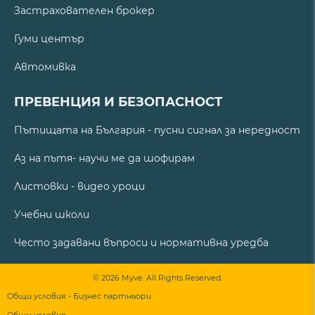
Застрахователен брокер
Гуми център
Автомивка
ПРЕВЕНЦИЯ И БЕЗОПАСНОСТ
Пътищата на България - пусни сигнал за нередност
Аз на пътя- научи ме да шофирам
Листовки - видео уроци
Учебни школи
Често задавани въпроси и нормативна уредба
© 2026 Myve. All Rights Reserved.
Общи условия - Бизнес партньори
Общи условия