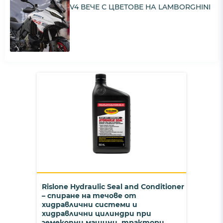
V4 ВЕЧЕ С ЦВЕТОВЕ НА LAMBORGHINI
Rislone Hydraulic Seal and Conditioner
– спиране на течове от
хидравлични системи и
хидравлични цилиндри при
земекопни машини, трактори,