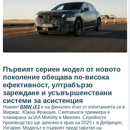
Първият сериен модел от новото
поколение обещава по-висока
ефективност, ултрабързо
зареждане и усъвършенствани
системи за асистенция
Новият
BMW iX3
е на финален етап от изпитанията си в
Мирмас, Южна Франция. Световната премиера е
планирана за IAA Mobility в Мюнхен. Серийното
производство ще започне в края на 2025 г. в Дебрецен,
Унгария. Моделът е първият представител на