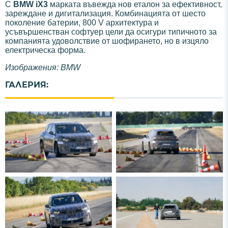
С
BMW iX3
марката въвежда нов еталон за ефективност,
зареждане и дигитализация. Комбинацията от шесто
поколение батерии, 800 V архитектура и
усъвършенстван софтуер цели да осигури типичното за
компанията удоволствие от шофирането, но в изцяло
електрическа форма.
Изображения: BMW
ГАЛЕРИЯ: