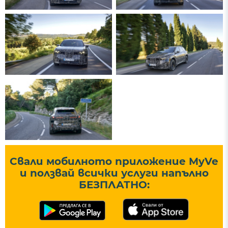
Свали мобилното приложение MyVe
и ползвай всички услуги напълно
БЕЗПЛАТНО: