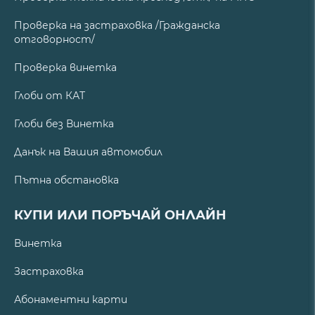
Проверка на застраховка /Гражданска
отговорност/
Проверка винетка
Глоби от КАТ
Глоби без Винетка
Данък на Вашия автомобил
Пътна обстановка
КУПИ ИЛИ ПОРЪЧАЙ ОНЛАЙН
Винетка
Застраховка
Абонаментни карти