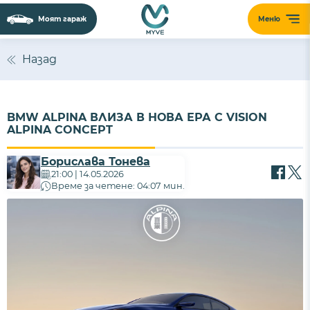
Моят гараж
Меню
Назад
BMW ALPINA ВЛИЗА В НОВА ЕРА С VISION
ALPINA CONCEPT
Борислава Тонева
21:00 | 14.05.2026
Време за четене: 04:07 мин.