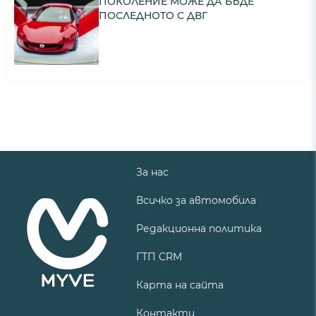
ПОКОЛЕНИЕ МОЖЕ ДА БЪДЕ
ПОСЛЕДНОТО С ДВГ
За нас
Всичко за автомобила
Редакционна политика
ГТП CRM
Карта на сайта
Контакти