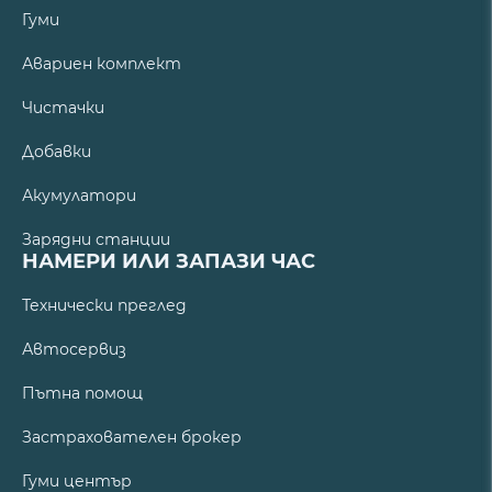
Гуми
Авариен комплект
Чистачки
Добавки
Акумулатори
Зарядни станции
НАМЕРИ ИЛИ ЗАПАЗИ ЧАС
Технически преглед
Автосервиз
Пътна помощ
Застрахователен брокер
Гуми център