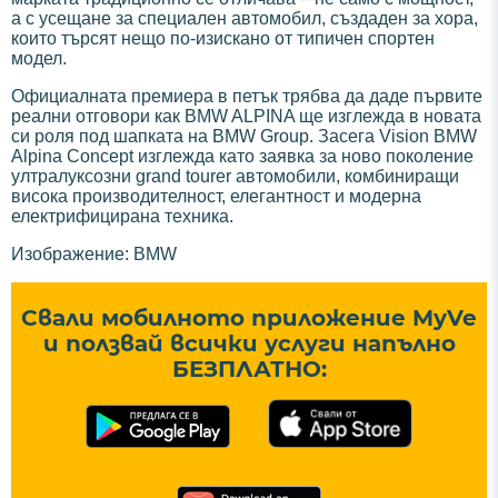
а с усещане за специален автомобил, създаден за хора,
които търсят нещо по-изискано от типичен спортен
модел.
Официалната премиера в петък трябва да даде първите
реални отговори как BMW ALPINA ще изглежда в новата
си роля под шапката на BMW Group. Засега Vision BMW
Alpina Concept изглежда като заявка за ново поколение
ултралуксозни grand tourer автомобили, комбиниращи
висока производителност, елегантност и модерна
електрифицирана техника.
Изображение: BMW
Свали мобилното приложение MyVe
и ползвай всички услуги напълно
БЕЗПЛАТНО: