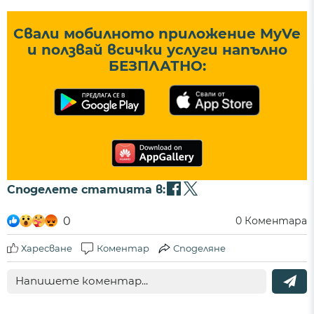
Свали мобилното приложение MyVe
и ползвай всички услуги напълно
БЕЗПЛАТНО:
Споделете статията в:
0
0
Коментара
Харесване
Коментар
Споделяне