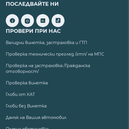
ПОСЛЕДВАЙТЕ НИ
ПРОВЕРИ ПРИ НАС
Валидни винетка, застраховка и ГТП
Проверка технически преглед /гтп/ на МПС
Проверка на застраховка /Гражданска
отговорност/
Проверка винетка
Глоби от КАТ
Глоби без Винетка
Данък на Вашия автомобил
Пътна обстановка