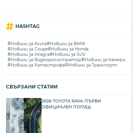
#
HASHTAG
#
#
Новини за Acura
Новини за BMW
#
#
Новини за Coupe
Новини за Honda
#
#
Новини за Integra
Новини за SUV
#
#
Новини за Видеорегистратор
Новини за Камери
#
#
Новини за Катастрофа
Новини за Транспорт
СВЪРЗАНИ СТАТИИ
2026 TOYOTA RAV4: ПЪРВИ
ОФИЦИАЛЕН ПОГЛЕД