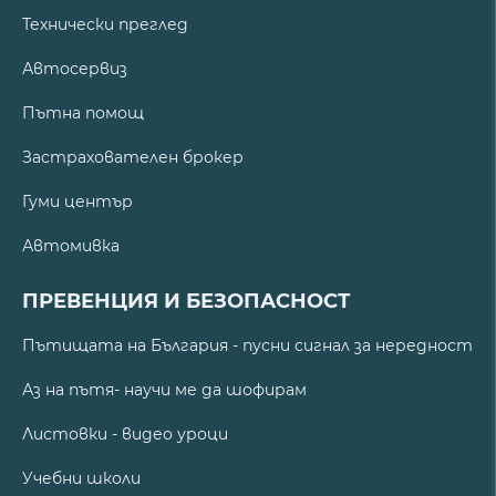
Технически преглед
Автосервиз
Пътна помощ
Застрахователен брокер
Гуми център
Автомивка
ПРЕВЕНЦИЯ И БЕЗОПАСНОСТ
Пътищата на България - пусни сигнал за нередност
Аз на пътя- научи ме да шофирам
Листовки - видео уроци
Учебни школи