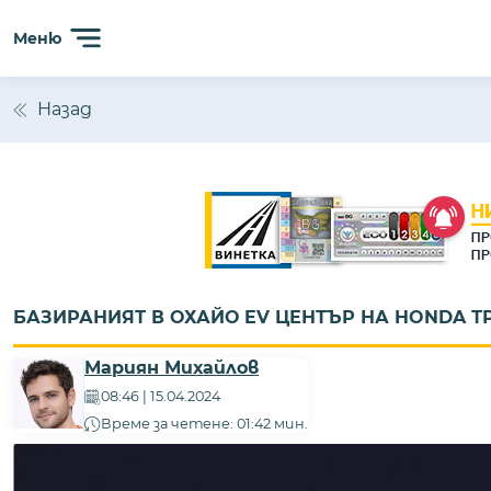
Меню
Назад
БАЗИРАНИЯТ В ОХАЙО EV ЦЕНТЪР НА HONDA ТР
Мариян Михайлов
08:46 | 15.04.2024
Време за четене: 01:42 мин.