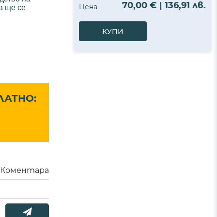
70,00 € | 136,91 лв.
Цена
а ще се
КУПИ
ЛАТНО:
Коментара