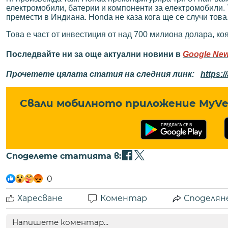
електромобили, батерии и компоненти за електромобили. 
премести в Индиана. Honda не каза кога ще се случи това
Това е част от инвестиция от над 700 милиона долара, коя
Последвайте ни за още актуални новини в
Google Ne
Прочетете цялата статия на следния линк:
https:
Свали мобилното приложение MyVe 
Споделете статията в:
0
Харесване
Коментар
Споделян