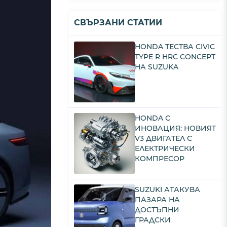
СВЪРЗАНИ СТАТИИ
HONDA ТЕСТВА CIVIC
TYPE R HRC CONCEPT
НА SUZUKA
HONDA С
ИНОВАЦИЯ: НОВИЯТ
V3 ДВИГАТЕЛ С
ЕЛЕКТРИЧЕСКИ
КОМПРЕСОР
SUZUKI АТАКУВА
ПАЗАРА НА
ДОСТЪПНИ
ГРАДСКИ