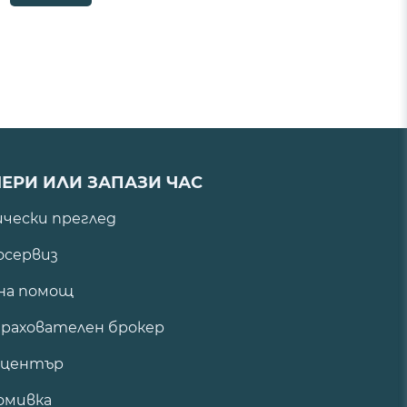
ЕРИ ИЛИ ЗАПАЗИ ЧАС
ически преглед
сервиз
на помощ
рахователен брокер
 център
омивка