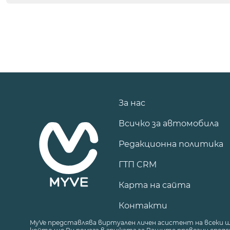
За нас
Всичко за автомобила
Редакционна политика
ГТП CRM
Карта на сайта
Контакти
MyVe представлява виртуален личен асистент на всеки 