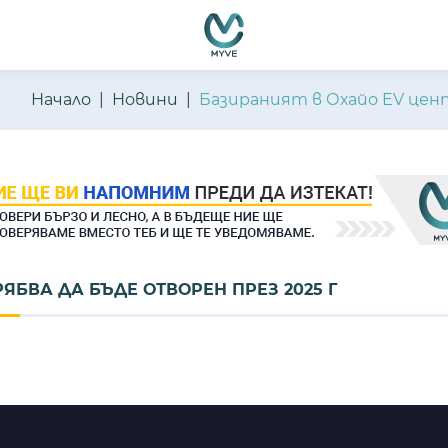
Начало
Новини
Базираният в Охайо EV цент
ЯБВА ДА БЪДЕ ОТВОРЕН ПРЕЗ 2025 Г