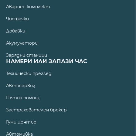
Авариен комплект
Чистачки
Добавки
Акумулатори
Зарядни станции
НАМЕРИ ИЛИ ЗАПАЗИ ЧАС
Технически преглед
Автосервиз
Пътна помощ
Застрахователен брокер
Гуми център
Автомивка