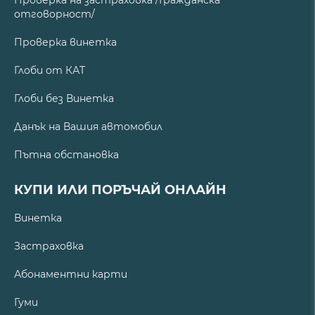
отговорност/
Проверка винетка
Глоби от КАТ
Глоби без Винетка
Данък на Вашия автомобил
Пътна обстановка
КУПИ ИЛИ ПОРЪЧАЙ ОНЛАЙН
Винетка
Застраховка
Абонаментни карти
Гуми