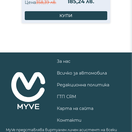
185,24 лв.
Цена
358,39 лв.
КУПИ
За нас
Всичко за автомобила
Редакционна политика
ГТП CRM
Карта на сайта
Контакти
MyVe представлява виртуален личен асистент на всеки