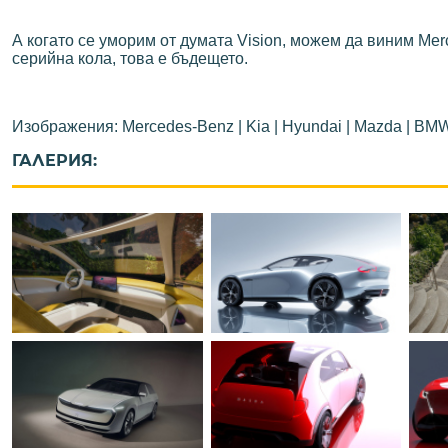
А когато се уморим от думата Vision, можем да виним Merc
серийна кола, това е бъдещето.
Изображения: Mercedes-Benz | Kia | Hyundai | Mazda | BM
ГАЛЕРИЯ: