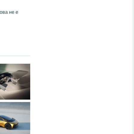
ова не е