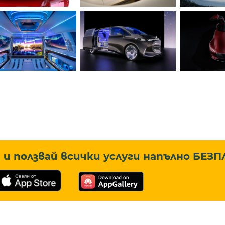
и ползвай всички услуги напълно
БЕЗП