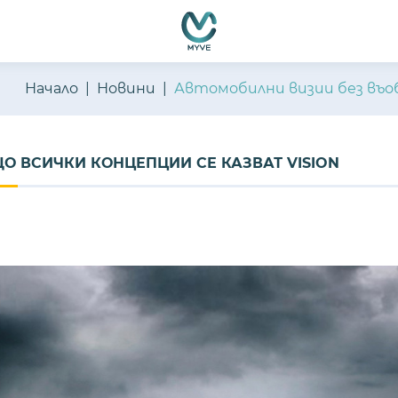
Начало
Новини
Автомобилни визии без въоб
О ВСИЧКИ КОНЦЕПЦИИ СЕ КАЗВАТ VISION