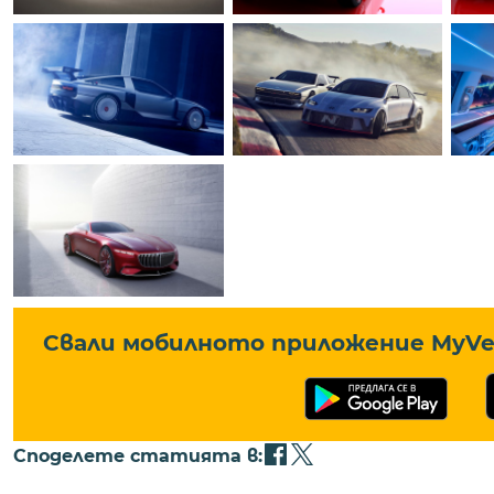
Свали мобилното приложение MyVe 
Споделете статията в: