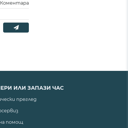
Коментара
ЕРИ ИЛИ ЗАПАЗИ ЧАС
ически преглед
сервиз
на помощ