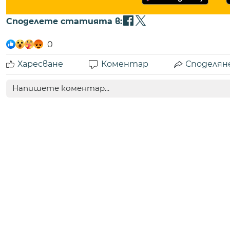
Споделете статията в:
0
Харесване
Коментар
Споделян