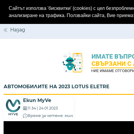
Сайтът използва 'бисквитки' (cookies) с цел безпробл
Меню
анализиране на трафика. Ползвайки сайта, Вие прием
Назад
АВТОМОБИЛИТЕ НА 2023 LOTUS ELETRE
Екип MyVe
11:34 | 24.01.2023
Време за четене: мин.