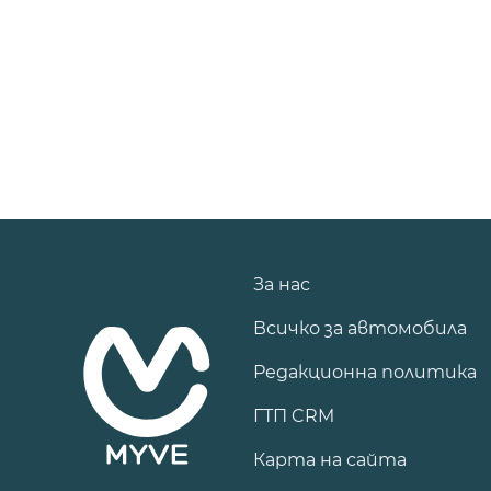
За нас
Всичко за автомобила
Редакционна политика
ГТП CRM
Карта на сайта