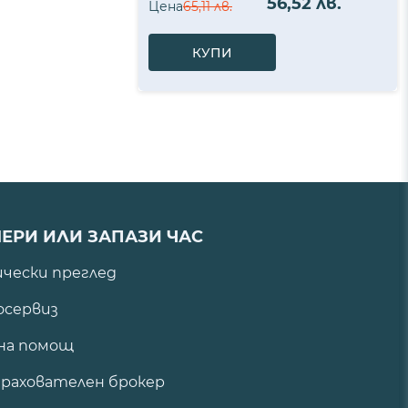
56,52 лв.
Цена
65,11 лв.
КУПИ
ЕРИ ИЛИ ЗАПАЗИ ЧАС
ически преглед
сервиз
на помощ
рахователен брокер