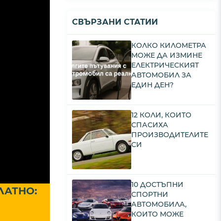
СВЪРЗАНИ СТАТИИ
КОЛКО КИЛОМЕТРА
МОЖЕ ДА ИЗМИНE
ЕЛЕКТРИЧЕСКИЯТ
АВТОМОБИЛ ЗА
ЕДИН ДЕН?
12 КОЛИ, КОИТО
СПАСИХА
ПРОИЗВОДИТЕЛИТЕ
СИ
10 ДОСТЪПНИ
ЛАТНО:
СПОРТНИ
АВТОМОБИЛА,
КОИТО МОЖЕ