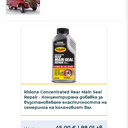
Rislone Concentrated Rear Main Seal
Repair - Концентрирана добавка за
възстановяване еластичността на
семеринга на коляновият вал
45,00 € | 88,01 лв.