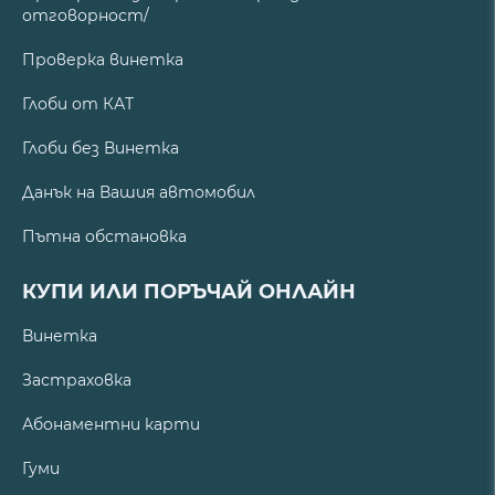
отговорност/
Проверка винетка
Глоби от КАТ
Глоби без Винетка
Данък на Вашия автомобил
Пътна обстановка
КУПИ ИЛИ ПОРЪЧАЙ ОНЛАЙН
Винетка
Застраховка
Абонаментни карти
Гуми