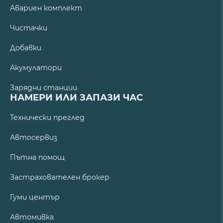
Авариен комплект
Чистачки
Добавки
Акумулатори
Зарядни станции
НАМЕРИ ИЛИ ЗАПАЗИ ЧАС
Технически преглед
Автосервиз
Пътна помощ
Застрахователен брокер
Гуми център
Автомивка