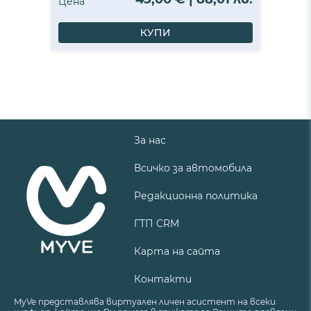
Цена
КУПИ
За нас
Всичко за автомобила
Редакционна политика
ГТП CRM
Карта на сайта
Контакти
MyVe представлява виртуален личен асистент на всеки