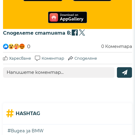
Споделете статията в:
0
0
Коментара
Харесване
Коментар
Споделяне
#
HASHTAG
#
Видеа за BMW