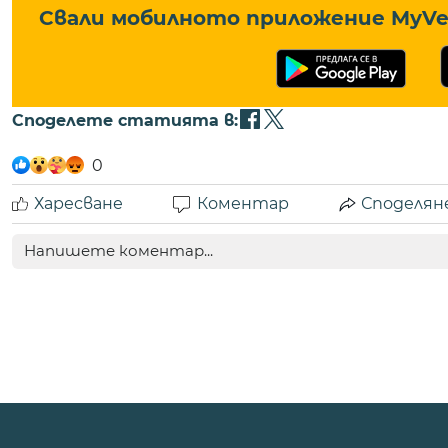
Свали мобилното приложение MyVe 
Споделете статията в:
0
Харесване
Коментар
Споделян