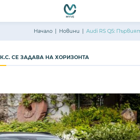
Начало
Новини
Audi RS Q5: Първият 
0 К.С. СЕ ЗАДАВА НА ХОРИЗОНТА