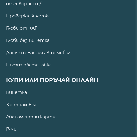
отговорност/
Проверка винетка
Глоби от КАТ
Глоби без Винетка
Данък на Вашия автомобил
Пътна обстановка
КУПИ ИЛИ ПОРЪЧАЙ ОНЛАЙН
Винетка
Застраховка
Абонаментни карти
Гуми