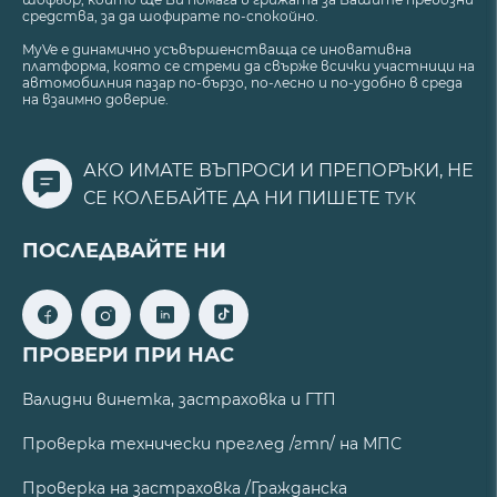
средства, за да шофирате по-спокойно.
MyVe е динамично усъвършенстваща се иновативна
платформа, която се стреми да свърже всички участници на
автомобилния пазар по-бързо, по-лесно и по-удобно в среда
на взаимно доверие.
АКО ИМАТЕ ВЪПРОСИ И ПРЕПОРЪКИ, НЕ
СЕ КОЛЕБАЙТЕ ДА НИ ПИШЕТЕ
ТУК
ПОСЛЕДВАЙТЕ НИ
ПРОВЕРИ ПРИ НАС
Валидни винетка, застраховка и ГТП
Проверка технически преглед /гтп/ на МПС
Проверка на застраховка /Гражданска