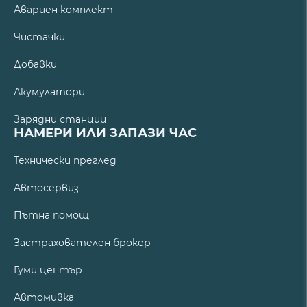
Авариен комплект
Чистачки
Добавки
Акумулатори
Зарядни станции
НАМЕРИ ИЛИ ЗАПАЗИ ЧАС
Технически преглед
Автосервиз
Пътна помощ
Застрахователен брокер
Гуми център
Автомивка