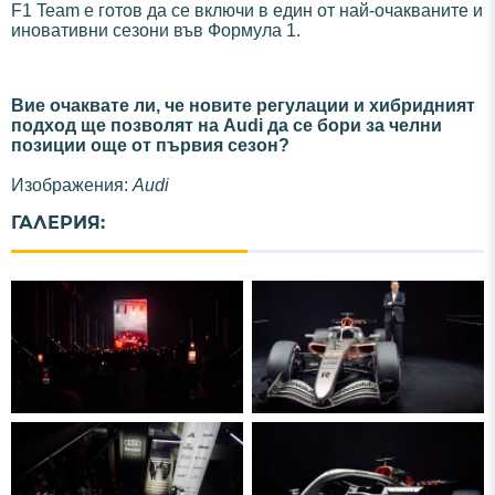
F1 Team е готов да се включи в един от най-очакваните и
иновативни сезони във Формула 1.
Вие очаквате ли, че новите регулации и хибридният
подход ще позволят на Audi да се бори за челни
позиции още от първия сезон?
Изображения:
Audi
ГАЛЕРИЯ: