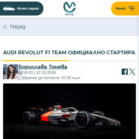
Моят гараж
Меню
Назад
AUDI REVOLUT F1 TEAM ОФИЦИАЛНО СТАРТИРА
Борислава Тонева
16:00 | 22.02.2026
Време за четене: 01:55 мин.