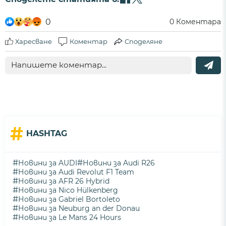
0
0
Коментара
Харесване
Коментар
Споделяне
#
HASHTAG
#
#
Новини за AUDI
Новини за Audi R26
#
Новини за Audi Revolut F1 Team
#
Новини за AFR 26 Hybrid
#
Новини за Nico Hülkenberg
#
Новини за Gabriel Bortoleto
#
Новини за Neuburg an der Donau
#
Новини за Le Mans 24 Hours