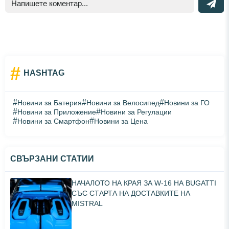
#
HASHTAG
#
#
#
Новини за Батерия
Новини за Велосипед
Новини за ГО
#
#
Новини за Приложение
Новини за Регулации
#
#
Новини за Смартфон
Новини за Цена
СВЪРЗАНИ СТАТИИ
НАЧАЛОТО НА КРАЯ ЗА W-16 НА BUGATTI
СЪС СТАРТА НА ДОСТАВКИТЕ НА
MISTRAL