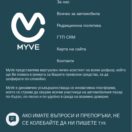
За нас
Всичко за автомобила
Редакционна политика
ГТП CRM
Карта на сайта
Контакти
MyVe представлява виртуален личен асистент на всеки шофьор, който
ще Ви помага в грижата за Вашите превозни средства, за да
шофирате по-спокойно.
MyVe е динамично усъвършенстваща се иновативна платформа,
която се стреми да свърже всички участници на автомобилния пазар
по-бързо, по-лесно и по-удобно в среда на взаимно доверие.
АКО ИМАТЕ ВЪПРОСИ И ПРЕПОРЪКИ, НЕ
СЕ КОЛЕБАЙТЕ ДА НИ ПИШЕТЕ
ТУК