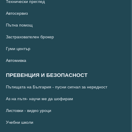
Технически преглед
Автосервиз
Пътна помощ
Застрахователен брокер
Гуми център
Автомивка
ПРЕВЕНЦИЯ И БЕЗОПАСНОСТ
Пътищата на България - пусни сигнал за нередност
Аз на пътя- научи ме да шофирам
Листовки - видео уроци
Учебни школи