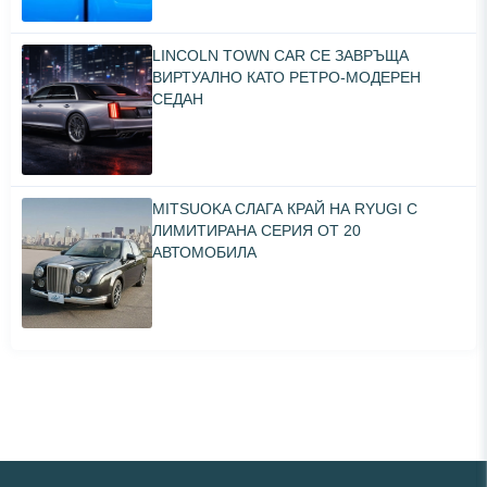
LINCOLN TOWN CAR СЕ ЗАВРЪЩА
ВИРТУАЛНО КАТО РЕТРО-МОДЕРЕН
СЕДАН
MITSUOKA СЛАГА КРАЙ НА RYUGI С
ЛИМИТИРАНА СЕРИЯ ОТ 20
АВТОМОБИЛА