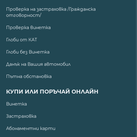
Проверка на застраховка /Гражданска
отговорност/
Проверка винетка
Глоби от КАТ
Глоби без Винетка
Данък на Вашия автомобил
Пътна обстановка
КУПИ ИЛИ ПОРЪЧАЙ ОНЛАЙН
Винетка
Застраховка
Абонаментни карти