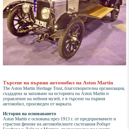
Търсене на първия автомобил на Aston Martin
The Aston Martin Heritage Trust, благотворителна организация,
създадена за запазване на историята на Aston Martin и
управление на нейния музей, е в търсене на първия
автомобил, произведен от марката.
История на основаването
Aston Martin е основана през 1913 г. от предприемачите и
страстни фенове на автомобилните състезания Робърт