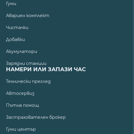
Гуми
Авариен комплект
Чистачки
Добавки
Акумулатори
Зарядни станции
НАМЕРИ ИЛИ ЗАПАЗИ ЧАС
Технически преглед
Автосервиз
Пътна помощ
Застрахователен брокер
Гуми център