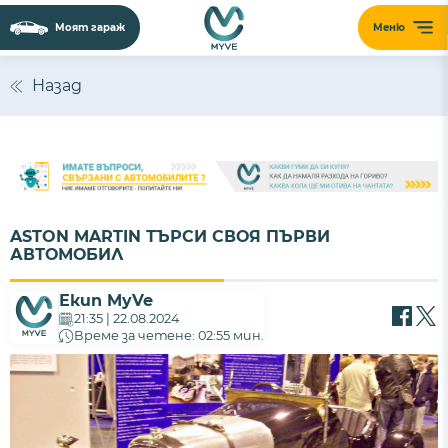
Моят гараж
Меню
Назад
ASTON MARTIN ТЪРСИ СВОЯ ПЪРВИ
АВТОМОБИЛ
Екип MyVe
21:35 | 22.08.2024
Време за четене: 02:55 мин.