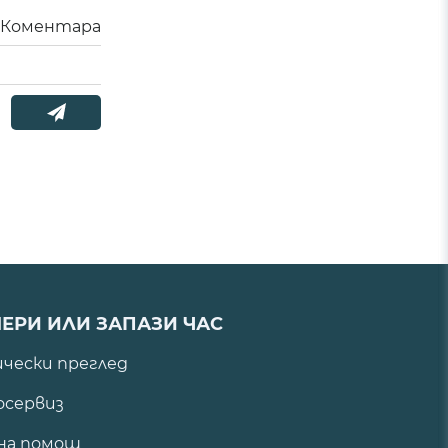
Коментара
ЕРИ ИЛИ ЗАПАЗИ ЧАС
ически преглед
сервиз
на помощ