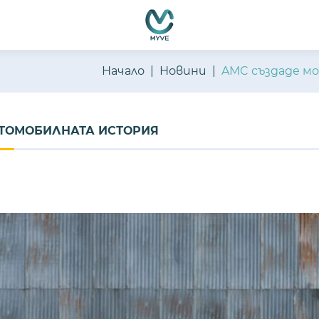
Начало
Новини
AMC създаде м
ВТОМОБИЛНАТА ИСТОРИЯ