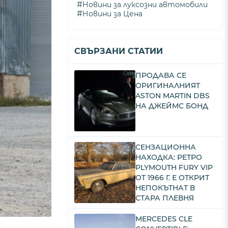
#
Новини за луксозни автомобили
#
Новини за Цена
СВЪРЗАНИ СТАТИИ
ПРОДАВА СЕ
ОРИГИНАЛНИЯТ
ASTON MARTIN DBS
НА ДЖЕЙМС БОНД
СЕНЗАЦИОННА
НАХОДКА: РЕТРО
PLYMOUTH FURY VIP
ОТ 1966 Г. Е ОТКРИТ
НЕПОКЪТНАТ В
СТАРА ПЛЕВНЯ
MERCEDES CLE