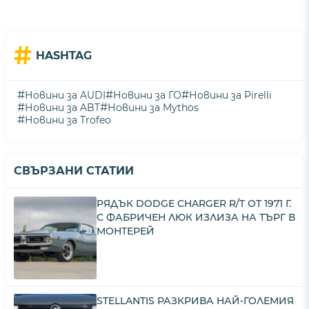
#
HASHTAG
#
#
#
Новини за AUDI
Новини за ГО
Новини за Pirelli
#
#
Новини за ABT
Новини за Mythos
#
Новини за Trofeo
СВЪРЗАНИ СТАТИИ
РЯДЪК DODGE CHARGER R/T ОТ 1971 Г.
С ФАБРИЧЕН ЛЮК ИЗЛИЗА НА ТЪРГ В
МОНТЕРЕЙ
STELLANTIS РАЗКРИВА НАЙ-ГОЛЕМИЯ