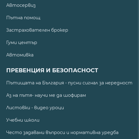
Автосервиз
Пътна помощ
Застрахователен брокер
Гуми център
Автомивка
ПРЕВЕНЦИЯ И БЕЗОПАСНОСТ
Пътищата на България - пусни сигнал за нередност
Аз на пътя- научи ме да шофирам
Листовки - видео уроци
Учебни школи
Често задавани въпроси и нормативна уредба