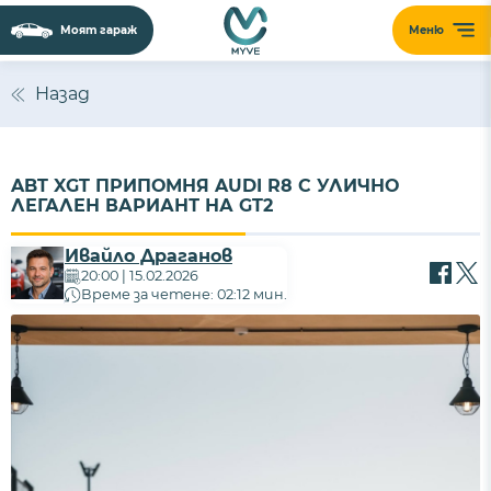
Моят гараж
Меню
Назад
ABT XGT ПРИПОМНЯ AUDI R8 С УЛИЧНО
ЛЕГАЛЕН ВАРИАНТ НА GT2
Ивайло Драганов
20:00 | 15.02.2026
Време за четене: 02:12 мин.