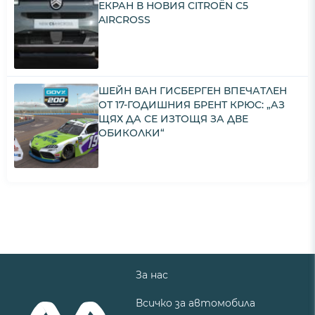
ЕКРАН В НОВИЯ CITROËN C5
AIRCROSS
ШЕЙН ВАН ГИСБЕРГЕН ВПЕЧАТЛЕН
ОТ 17-ГОДИШНИЯ БРЕНТ КРЮС: „АЗ
ЩЯХ ДА СЕ ИЗТОЩЯ ЗА ДВЕ
ОБИКОЛКИ“
За нас
Всичко за автомобила