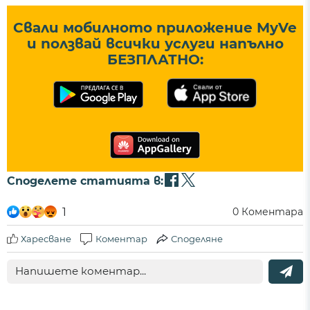
Свали мобилното приложение MyVe
и ползвай всички услуги напълно
БЕЗПЛАТНО:
Споделете статията в:
1
0
Коментара
Харесване
Коментар
Споделяне