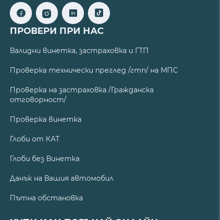
ПРОВЕРИ ПРИ НАС
Валидни винетка, застраховка и ГТП
Проверка технически преглед /гтп/ на МПС
Проверка на застраховка /Гражданска
отговорност/
Проверка винетка
Глоби от КАТ
Глоби без Винетка
Данък на Вашия автомобил
Пътна обстановка