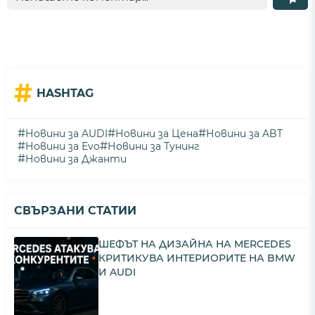
#
HASHTAG
#
#
#
Новини за AUDI
Новини за Цена
Новини за ABT
#
#
Новини за Evo
Новини за Тунинг
#
Новини за Джанти
СВЪРЗАНИ СТАТИИ
ШЕФЪТ НА ДИЗАЙНА НА MERCEDES
КРИТИКУВА ИНТЕРИОРИТЕ НА BMW
И AUDI