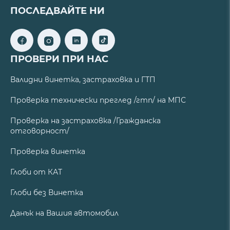
ПОСЛЕДВАЙТЕ НИ
ПРОВЕРИ ПРИ НАС
Валидни винетка, застраховка и ГТП
Проверка технически преглед /гтп/ на МПС
Проверка на застраховка /Гражданска
отговорност/
Проверка винетка
Глоби от КАТ
Глоби без Винетка
Данък на Вашия автомобил