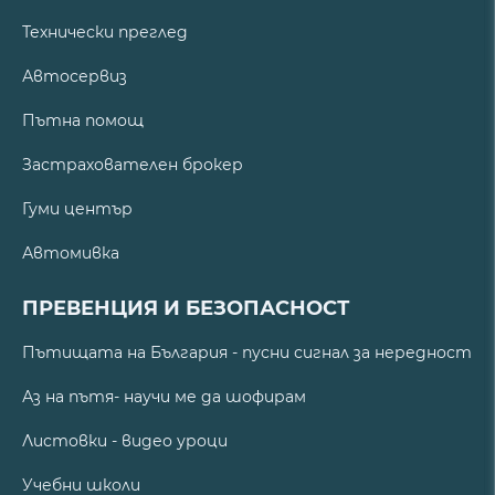
Технически преглед
Автосервиз
Пътна помощ
Застрахователен брокер
Гуми център
Автомивка
ПРЕВЕНЦИЯ И БЕЗОПАСНОСТ
Пътищата на България - пусни сигнал за нередност
Аз на пътя- научи ме да шофирам
Листовки - видео уроци
Учебни школи