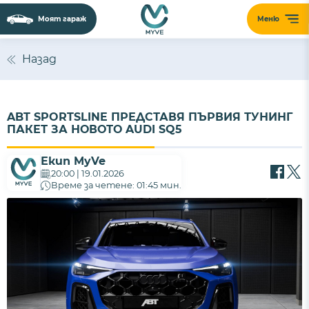
Моят гараж
Меню
Назад
ABT SPORTSLINE ПРЕДСТАВЯ ПЪРВИЯ ТУНИНГ
ПАКЕТ ЗА НОВОТО AUDI SQ5
Екип MyVe
20:00 | 19.01.2026
Време за четене: 01:45 мин.