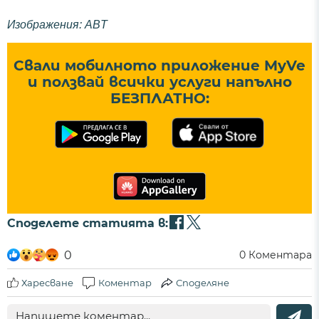
Изображения: ABT
Свали мобилното приложение MyVe
и ползвай всички услуги напълно
БЕЗПЛАТНО:
Споделете статията в:
0
0
Коментара
Харесване
Коментар
Споделяне