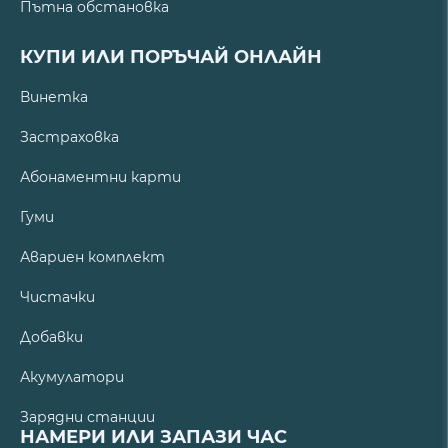
Пътна обстановка
КУПИ ИЛИ ПОРЪЧАЙ ОНЛАЙН
Винетка
Застраховка
Абонаментни карти
Гуми
Авариен комплект
Чистачки
Добавки
Акумулатори
Зарядни станции
НАМЕРИ ИЛИ ЗАПАЗИ ЧАС