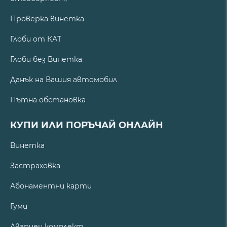
Проверка винетка
Глоби от КАТ
Глоби без Винетка
Данък на Вашия автомобил
Пътна обстановка
КУПИ ИЛИ ПОРЪЧАЙ ОНЛАЙН
Винетка
Застраховка
Абонаментни карти
Гуми
Авариен комплект