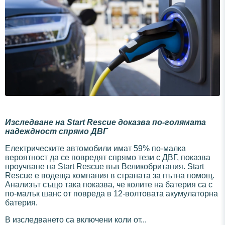
Изследване на Start Rescue
доказва по-голямата
надеждност спрямо ДВГ
Електрическите автомобили имат 59% по-малка
вероятност да се повредят спрямо тези с ДВГ, показва
проучване на Start Rescue във Великобритания. Start
Rescue е водеща компания в страната за пътна помощ.
Анализът също така показва, че колите на батерия са с
по-малък шанс от повреда в 12-волтовата акумулаторна
батерия.
В изследването са включени коли от...