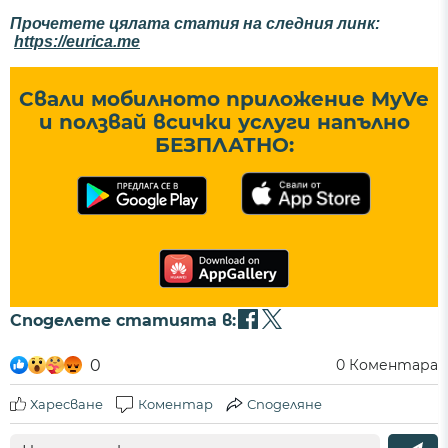
Прочетете цялата статия на следния линк:
https://eurica.me
Свали мобилното приложение MyVe
и ползвай всички услуги напълно
БЕЗПЛАТНО:
Споделете статията в:
0
0
Коментара
Харесване
Коментар
Споделяне