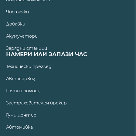
Чистачки
Добавки
Акумулатори
Зарядни станции
НАМЕРИ ИЛИ ЗАПАЗИ ЧАС
Технически преглед
Автосервиз
Пътна помощ
Застрахователен брокер
Гуми център
Автомивка