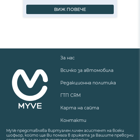
ВИЖ ПОВЕЧЕ
За нас
Всичко за автомобила
Редакционна политика
ГТП CRM
Карта на сайта
Контакти
MyVe представлява виртуален личен асистент на всеки
шофьор, който ще Ви помага в грижата за Вашите превозни
средства, за да шофирате по-спокойно.