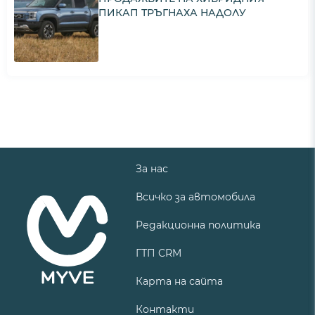
ПИКАП ТРЪГНАХА НАДОЛУ
За нас
Всичко за автомобила
Редакционна политика
ГТП CRM
Карта на сайта
Контакти