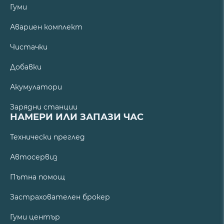
Гуми
Авариен комплект
Чистачки
Добавки
Акумулатори
Зарядни станции
НАМЕРИ ИЛИ ЗАПАЗИ ЧАС
Технически преглед
Автосервиз
Пътна помощ
Застрахователен брокер
Гуми център