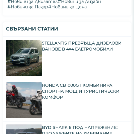
#
#
Новини за Двигател
Новини за Дизайн
#
#
Новини за Пазар
Новини за Цена
СВЪРЗАНИ СТАТИИ
STELLANTIS ПРЕВРЪЩА ДИЗЕЛОВИ
ВАНОВЕ В 4×4 ЕЛЕТРОМОБИЛИ
HONDA CB1000GT КОМБИНИРА
СПОРТНА МОЩ И ТУРИСТИЧЕСКИ
КОМФОРТ
BYD SHARK 6 ПОД НАПРЕЖЕНИЕ:
ПРОДАЖБИТЕ НА ХИБРИДНИЯ