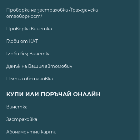
Проверка на застраховка /Гражданска
отговорност/
Проверка винетка
Глоби от КАТ
Глоби без Винетка
Данък на Вашия автомобил
Пътна обстановка
КУПИ ИЛИ ПОРЪЧАЙ ОНЛАЙН
Винетка
Застраховка
Абонаментни карти