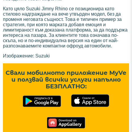
Като цяло Suzuki Jimny Rhino се позиционира като
стилово надграждане на вече утвърден модел, без да
променя неговата същност. Това е типичен пример за
стратегия, при която марката добавя емоция и
лимитираност към доказана платформа, за да поддържа
интереса на пазара. За клиентите това означава по-
скъпа, но и по-индивидуална версия на един от най-
разпознаваемите компактни офроуд автомобили.
Изображение: Suzuki
Свали мобилното приложение MyVe
и ползвай всички услуги напълно
БЕЗПЛАТНО: