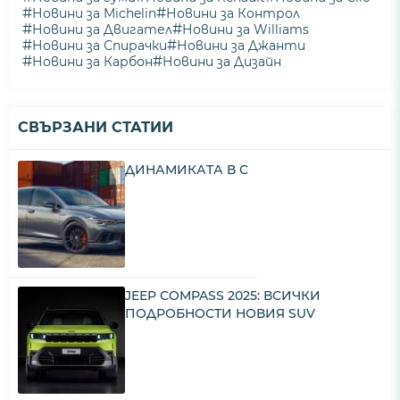
#
#
Новини за Michelin
Новини за Контрол
#
#
Новини за Двигател
Новини за Williams
#
#
Новини за Спирачки
Новини за Джанти
#
#
Новини за Карбон
Новини за Дизайн
СВЪРЗАНИ СТАТИИ
ДИНАМИКАТА В С
JEEP COMPASS 2025: ВСИЧКИ
ПОДРОБНОСТИ НОВИЯ SUV