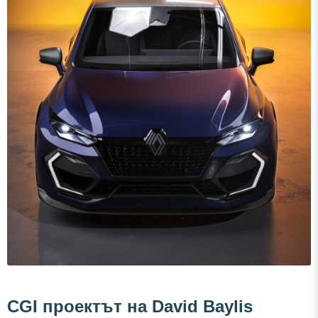
CGI проектът на David Baylis