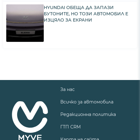
HYUNDAI ОБЕЩА ДА ЗАПАЗИ
БУТОНИТЕ, НО ТОЗИ АВТОМОБИЛ Е
ИЗЦЯЛО ЗА ЕКРАНИ
За нас
Всичко за автомобила
Редакционна политика
ГТП CRM
Карта на сайта