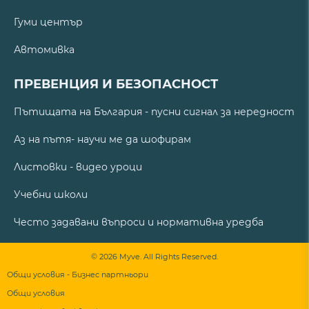
Гуми център
Автомивка
ПРЕВЕНЦИЯ И БЕЗОПАСНОСТ
Пътищата на България - пусни сигнал за нередност
Аз на пътя- научи ме да шофирам
Листовки - видео уроци
Учебни школи
Често задавани въпроси и нормативна уредба
© 2026 Myve. All Rights Reserved.
Общи условия - Бизнес партньори
Общи условия