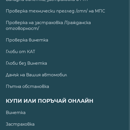
Проверка технически преглед /гтп/ на МПС
Проверка на застраховка /Гражданска
отговорност/
Проверка винетка
Глоби от КАТ
Глоби без Винетка
Данък на Вашия автомобил
Пътна обстановка
КУПИ ИЛИ ПОРЪЧАЙ ОНЛАЙН
Винетка
Застраховка