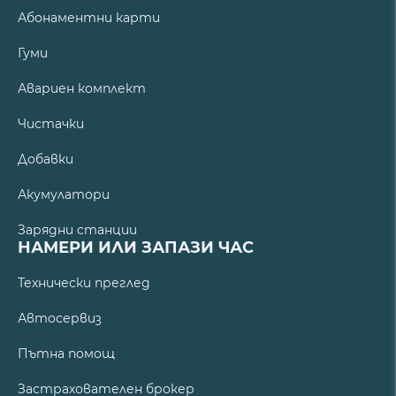
Абонаментни карти
Гуми
Авариен комплект
Чистачки
Добавки
Акумулатори
Зарядни станции
НАМЕРИ ИЛИ ЗАПАЗИ ЧАС
Технически преглед
Автосервиз
Пътна помощ
Застрахователен брокер