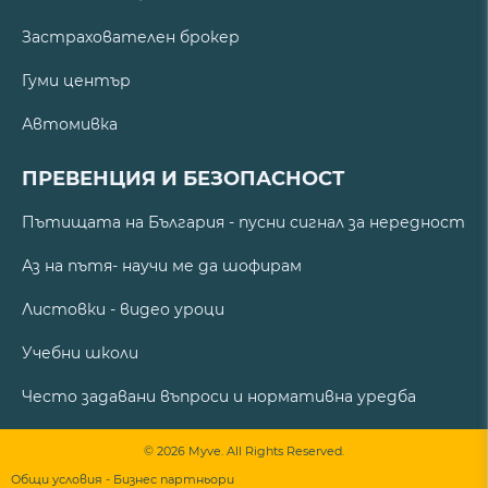
Застрахователен брокер
Гуми център
Автомивка
ПРЕВЕНЦИЯ И БЕЗОПАСНОСТ
Пътищата на България - пусни сигнал за нередност
Аз на пътя- научи ме да шофирам
Листовки - видео уроци
Учебни школи
Често задавани въпроси и нормативна уредба
© 2026 Myve. All Rights Reserved.
Общи условия - Бизнес партньори