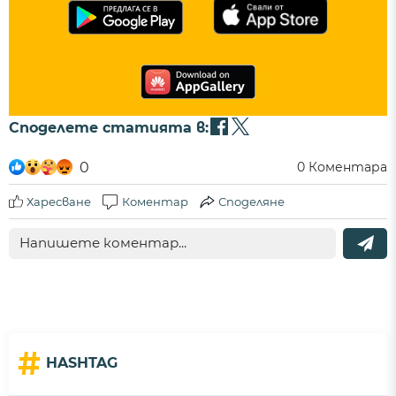
Споделете статията в:
0
0
Коментара
Харесване
Коментар
Споделяне
#
HASHTAG