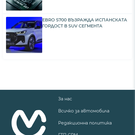
EBRO S700 ВЪЗРАЖДА ИСПАНСКАТА
ГОРДОСТ В SUV СЕГМЕНТА
За нас
Всичко за автомобила
Редакционна политика
ГТП CRM