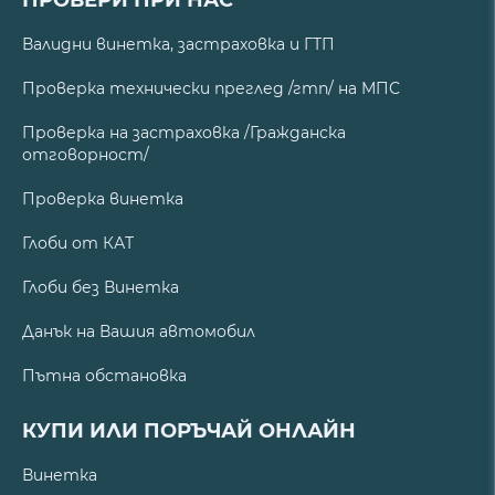
Валидни винетка, застраховка и ГТП
Проверка технически преглед /гтп/ на МПС
Проверка на застраховка /Гражданска
отговорност/
Проверка винетка
Глоби от КАТ
Глоби без Винетка
Данък на Вашия автомобил
Пътна обстановка
КУПИ ИЛИ ПОРЪЧАЙ ОНЛАЙН
Винетка