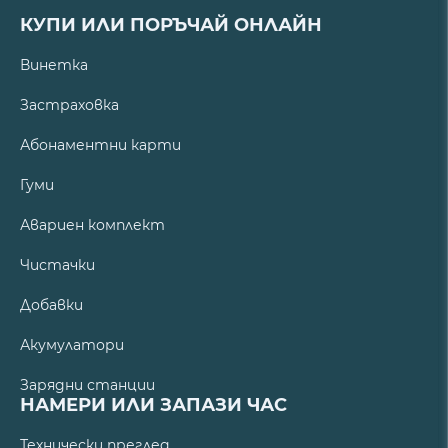
КУПИ ИЛИ ПОРЪЧАЙ ОНЛАЙН
Винетка
Застраховка
Абонаментни карти
Гуми
Авариен комплект
Чистачки
Добавки
Акумулатори
Зарядни станции
НАМЕРИ ИЛИ ЗАПАЗИ ЧАС
Технически преглед