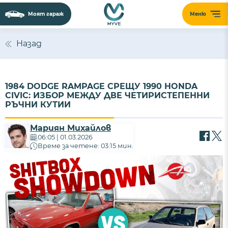
Моят гараж
Меню
Назад
1984 DODGE RAMPAGE СРЕЩУ 1990 HONDA
CIVIC: ИЗБОР МЕЖДУ ДВЕ ЧЕТИРИСТЕПЕННИ
РЪЧНИ КУТИИ
Мариян Михайлов
06:05 | 01.03.2026
Време за четене: 03:15 мин.