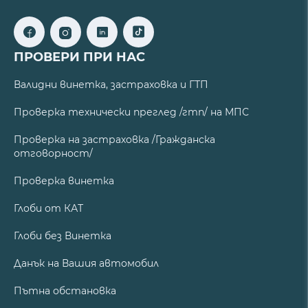
ПРОВЕРИ ПРИ НАС
Валидни винетка, застраховка и ГТП
Проверка технически преглед /гтп/ на МПС
Проверка на застраховка /Гражданска
отговорност/
Проверка винетка
Глоби от КАТ
Глоби без Винетка
Данък на Вашия автомобил
Пътна обстановка