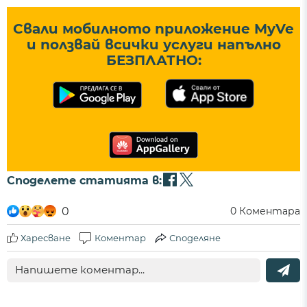
Свали мобилното приложение MyVe
и ползвай всички услуги напълно
БЕЗПЛАТНО:
Споделете статията в:
0
0
Коментара
Харесване
Коментар
Споделяне