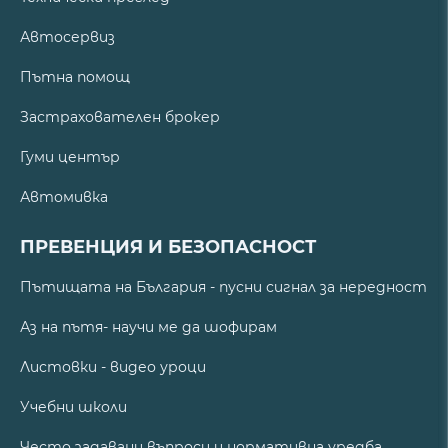
Автосервиз
Пътна помощ
Застрахователен брокер
Гуми център
Автомивка
ПРЕВЕНЦИЯ И БЕЗОПАСНОСТ
Пътищата на България - пусни сигнал за нередност
Аз на пътя- научи ме да шофирам
Листовки - видео уроци
Учебни школи
Често задавани въпроси и нормативна уредба