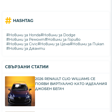
#
HASHTAG
#
#
Новини за Honda
Новини за Dodge
#
#
Новини за Ремонт
Новини за Гориво
#
#
#
Новини за Civic
Новини за Цена
Новини за Пикап
#
Новини за Джанти
СВЪРЗАНИ СТАТИИ
2026 RENAULT CLIO WILLIAMS СЕ
ПОЯВИ ВИРТУАЛНО КАТО ИДЕАЛНИЯ
ДЖОБЕН БЕГАЧ