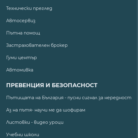
Технически преглед
Автосервиз
Пътна помощ
Застрахователен брокер
Гуми център
Автомивка
ПРЕВЕНЦИЯ И БЕЗОПАСНОСТ
Пътищата на България - пусни сигнал за нередност
Аз на пътя- научи ме да шофирам
Листовки - видео уроци
Учебни школи