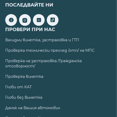
ПОСЛЕДВАЙТЕ НИ
ПРОВЕРИ ПРИ НАС
Валидни винетка, застраховка и ГТП
Проверка технически преглед /гтп/ на МПС
Проверка на застраховка /Гражданска
отговорност/
Проверка винетка
Глоби от КАТ
Глоби без Винетка
Данък на Вашия автомобил