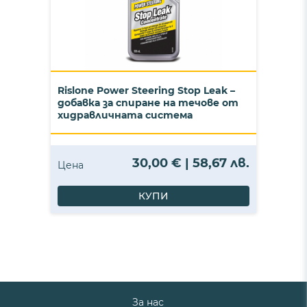
Rislone Power Steering Stop Leak –
добавка за спиране на течове от
хидравличната система
30,00 € | 58,67 лв.
Цена
КУПИ
За нас