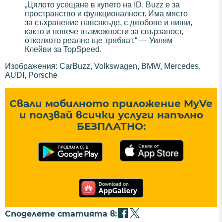
„Цялото усещане в купето на ID. Buzz е за
пространство и функционалност. Има място
за съхранение навсякъде, с джобове и ниши,
както и повече възможности за свързаност,
отколкото реално ще трябват.“ — Уилям
Клейви за TopSpeed.
Изображения: CarBuzz, Volkswagen, BMW, Mercedes,
AUDI, Porsche
Свали мобилното приложение MyVe
и ползвай всички услуги напълно
БЕЗПЛАТНО:
Споделете статията в: