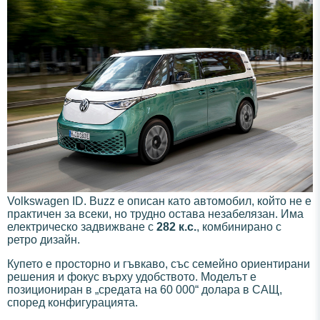
Volkswagen ID. Buzz е описан като автомобил, който не е
практичен за всеки, но трудно остава незабелязан. Има
електрическо задвижване с
282 к.с.
, комбинирано с
ретро дизайн.
Купето е просторно и гъвкаво, със семейно ориентирани
решения и фокус върху удобството. Моделът е
позициониран в „средата на 60 000“ долара в САЩ,
според конфигурацията.