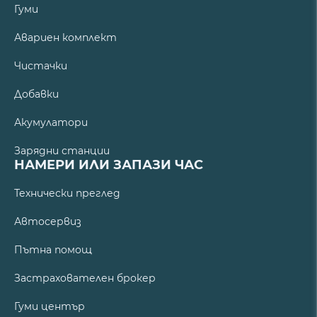
Гуми
Авариен комплект
Чистачки
Добавки
Акумулатори
Зарядни станции
НАМЕРИ ИЛИ ЗАПАЗИ ЧАС
Технически преглед
Автосервиз
Пътна помощ
Застрахователен брокер
Гуми център