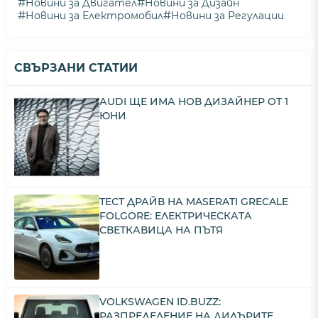
#
#
Новини за Двигател
Новини за Дизайн
#
#
Новини за Електромобил
Новини за Регулации
СВЪРЗАНИ СТАТИИ
АUDI ЩЕ ИМА НОВ ДИЗАЙНЕР ОТ 1
ЮНИ
ТЕСТ ДРАЙВ НА MASERATI GRECALE
FOLGORE: ЕЛЕКТРИЧЕСКАТА
СВЕТКАВИЦА НА ПЪТЯ
VOLKSWAGEN ID.BUZZ:
РАЗПРЕДЕЛЕНИЕ НА ДИЛЪРИТЕ