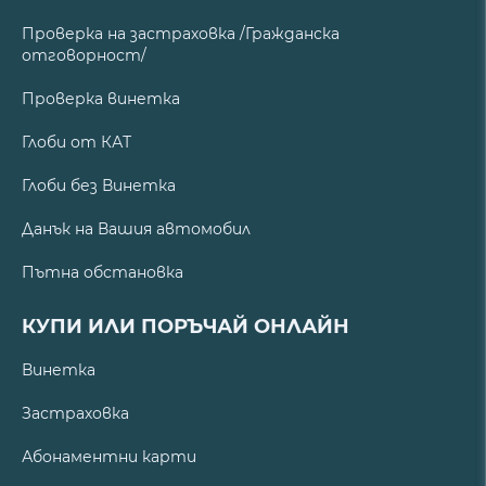
Проверка на застраховка /Гражданска
отговорност/
Проверка винетка
Глоби от КАТ
Глоби без Винетка
Данък на Вашия автомобил
Пътна обстановка
КУПИ ИЛИ ПОРЪЧАЙ ОНЛАЙН
Винетка
Застраховка
Абонаментни карти