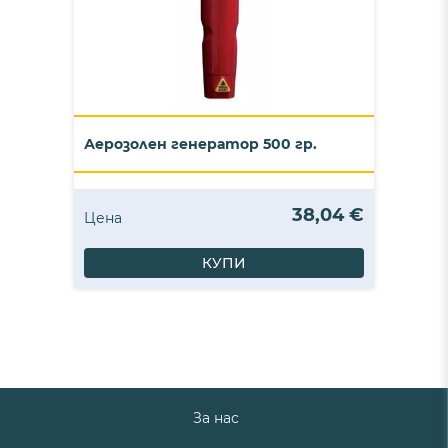
Аерозолен генератор 500 гр.
38,04 €
Цена
КУПИ
За нас