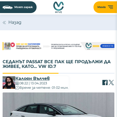
Моят гараж
Меню
Назад
СЕДАНЪТ PASSAT ВСЕ ПАК ЩЕ ПРОДЪЛЖИ ДА
ЖИВЕЕ, КАТО… VW ID.7
Калоян Вълчев
08:22 | 13.04.2023
Време за четене: 01:02 мин.