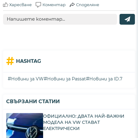
Харесване
Коментар
Споделяне
#
HASHTAG
#
#
#
Новини за VW
Новини за Passat
Новини за ID.7
СВЪРЗАНИ СТАТИИ
ОФИЦИАЛНО: ДВАТА НАЙ-ВАЖНИ
МОДЕЛА НА VW СТАВАТ
ЕЛЕКТРИЧЕСКИ