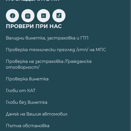
ПРОВЕРИ ПРИ НАС
Валидни винетка, застраховка и ГТП
Проверка технически преглед /гтп/ на МПС
Проверка на застраховка /Гражданска
отговорност/
Проверка винетка
Глоби от КАТ
Глоби без Винетка
Данък на Вашия автомобил
Пътна обстановка