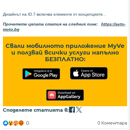
Дизайнът на ID.7 включва елементи от концепциите...
Прочетете цялата статия на следния линк:
https://avto-
moto.bg
Свали мобилното приложение MyVe
и ползвай всички услуги напълно
БЕЗПЛАТНО:
Споделете статията в:
0
0
Коментара