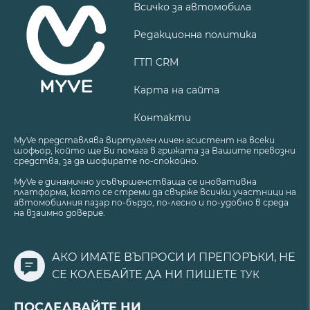
Всичко за автомобила
Редакционна политика
ГТП CRM
Карта на сайта
Контакти
MyVe представлява виртуален личен асистент на всеки
шофьор, който ще Ви помага в грижата за Вашите превозни
средства, за да шофирате по-спокойно.
MyVe е динамично усъвършенстваща се иновативна
платформа, която се стреми да свърже всички участници на
автомобилния пазар по-бързо, по-лесно и по-удобно в среда
на взаимно доверие.
АКО ИМАТЕ ВЪПРОСИ И ПРЕПОРЪКИ, НЕ
СЕ КОЛЕБАЙТЕ ДА НИ ПИШЕТЕ
ТУК
ПОСЛЕДВАЙТЕ НИ