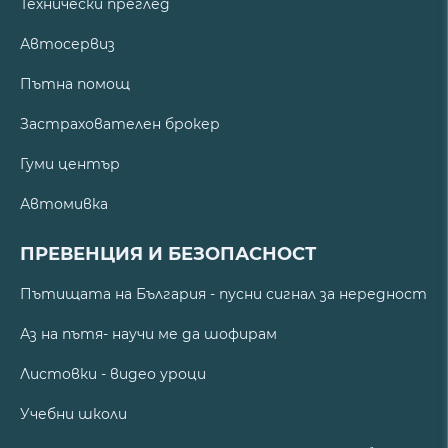
Технически преглед
Автосервиз
Пътна помощ
Застрахователен брокер
Гуми център
Автомивка
ПРЕВЕНЦИЯ И БЕЗОПАСНОСТ
Пътищата на България - пусни сигнал за нередност
Аз на пътя- научи ме да шофирам
Листовки - видео уроци
Учебни школи