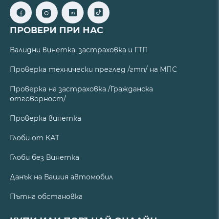
ПРОВЕРИ ПРИ НАС
Валидни винетка, застраховка и ГТП
Проверка технически преглед /гтп/ на МПС
Проверка на застраховка /Гражданска
отговорност/
Проверка винетка
Глоби от КАТ
Глоби без Винетка
Данък на Вашия автомобил
Пътна обстановка