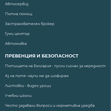
Автосервиз
Пътна помощ
Застрахователен брокер
Гуми център
Автомивка
ПРЕВЕНЦИЯ И БЕЗОПАСНОСТ
Пътищата на България - пусни сигнал за нередност
Аз на пътя- научи ме да шофирам
Листовки - видео уроци
Учебни школи
Често задавани въпроси и нормативна уредба