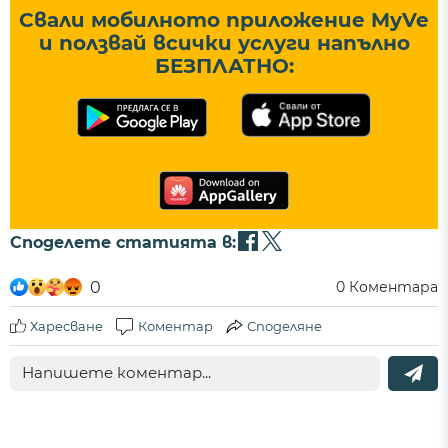
Свали мобилното приложение MyVe
и ползвай всички услуги напълно
БЕЗПЛАТНО:
Споделете статията в:
0
0
Коментара
Харесване
Коментар
Споделяне