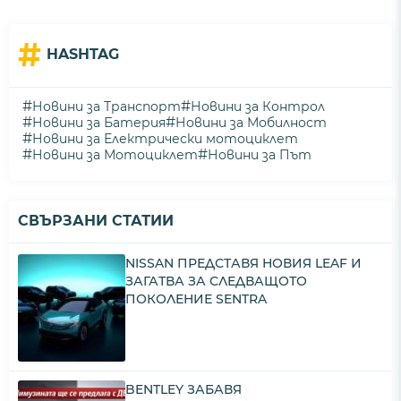
#
HASHTAG
#
#
Новини за Транспорт
Новини за Контрол
#
#
Новини за Батерия
Новини за Мобилност
#
Новини за Електрически мотоциклет
#
#
Новини за Мотоциклет
Новини за Път
СВЪРЗАНИ СТАТИИ
NISSAN ПРЕДСТАВЯ НОВИЯ LEAF И
ЗАГАТВА ЗА СЛЕДВАЩОТО
ПОКОЛЕНИЕ SENTRA
BENTLEY ЗАБАВЯ