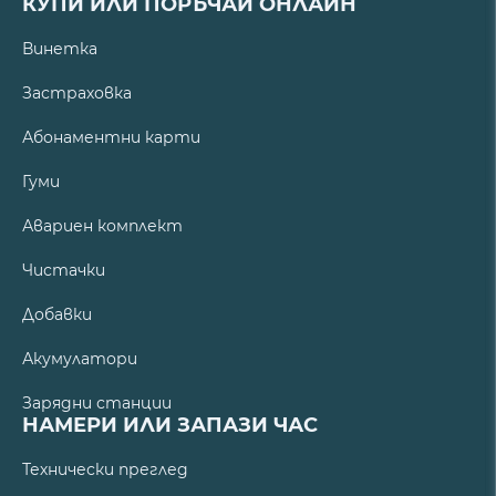
КУПИ ИЛИ ПОРЪЧАЙ ОНЛАЙН
Винетка
Застраховка
Абонаментни карти
Гуми
Авариен комплект
Чистачки
Добавки
Акумулатори
Зарядни станции
НАМЕРИ ИЛИ ЗАПАЗИ ЧАС
Технически преглед