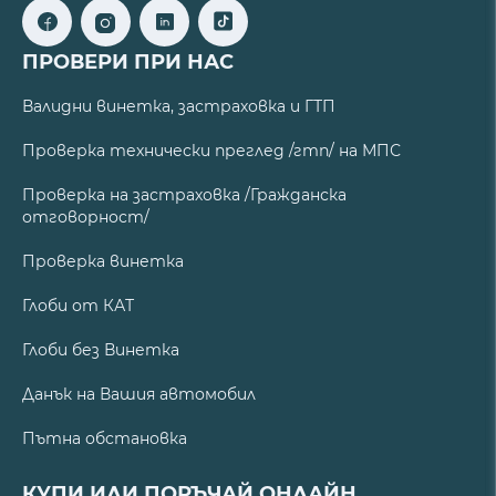
ПРОВЕРИ ПРИ НАС
Валидни винетка, застраховка и ГТП
Проверка технически преглед /гтп/ на МПС
Проверка на застраховка /Гражданска
отговорност/
Проверка винетка
Глоби от КАТ
Глоби без Винетка
Данък на Вашия автомобил
Пътна обстановка
КУПИ ИЛИ ПОРЪЧАЙ ОНЛАЙН