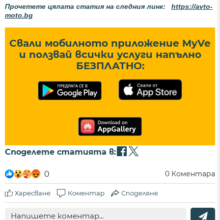
Прочетете цялата статия на следния линк:
https://avto-
moto.bg
Свали мобилното приложение MyVe
и ползвай всички услуги напълно
БЕЗПЛАТНО:
Споделете статията в:
0
0
Коментара
Харесване
Коментар
Споделяне