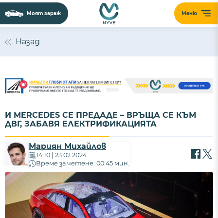
Моят гараж
Меню
Назад
И MERCEDES СЕ ПРЕДАДЕ – ВРЪЩА СЕ КЪМ
ДВГ, ЗАБАВЯ ЕЛЕКТРИФИКАЦИЯТА
Мариян Михайлов
14:10 | 23.02.2024
Време за четене: 00:45 мин.