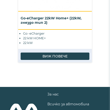
Go-eCharger 22kW Home+ (22kW,
гнездо тип 2)
Go -eCharger
22 kW HOME+
22 kW
ВИЖ ПОВЕЧЕ
За нас
Всичко за автомобила