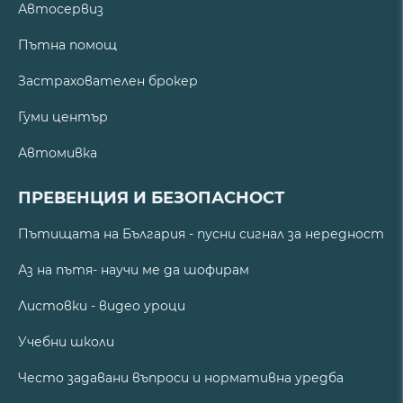
Автосервиз
Пътна помощ
Застрахователен брокер
Гуми център
Автомивка
ПРЕВЕНЦИЯ И БЕЗОПАСНОСТ
Пътищата на България - пусни сигнал за нередност
Аз на пътя- научи ме да шофирам
Листовки - видео уроци
Учебни школи
Често задавани въпроси и нормативна уредба