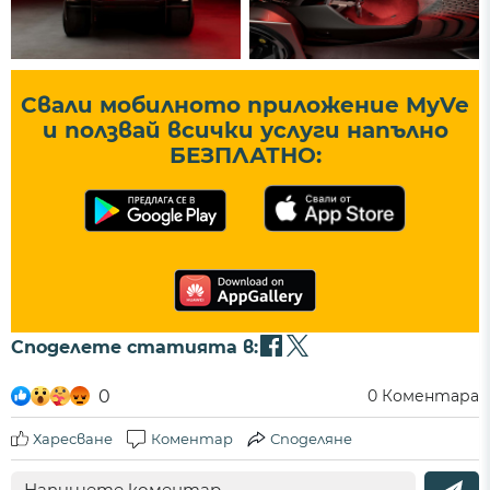
Свали мобилното приложение MyVe
и ползвай всички услуги напълно
БЕЗПЛАТНО:
Споделете статията в:
0
0
Коментара
Харесване
Коментар
Споделяне