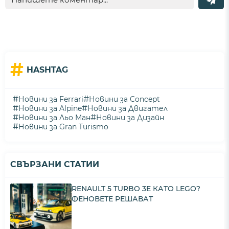
#
HASHTAG
#
#
Новини за Ferrari
Новини за Concept
#
#
Новини за Alpine
Новини за Двигател
#
#
Новини за Льо Ман
Новини за Дизайн
#
Новини за Gran Turismo
СВЪРЗАНИ СТАТИИ
RENAULT 5 TURBO 3E КАТО LEGO?
ФЕНОВЕТЕ РЕШАВАТ