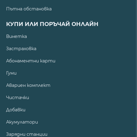
Пътна обстановка
КУПИ ИЛИ ПОРЪЧАЙ ОНЛАЙН
Винетка
Застраховка
Абонаментни карти
Гуми
Авариен комплект
Чистачки
Добавки
Акумулатори
Зарядни станции