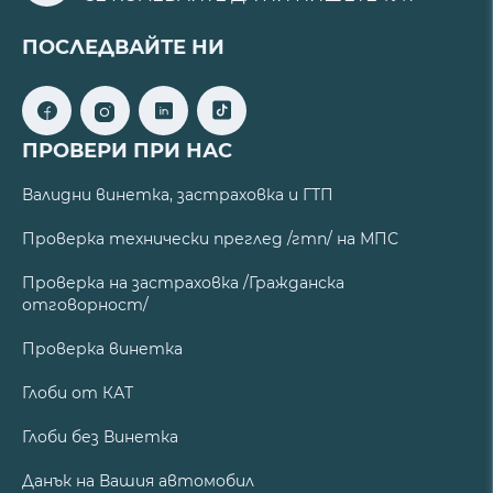
ПОСЛЕДВАЙТЕ НИ
ПРОВЕРИ ПРИ НАС
Валидни винетка, застраховка и ГТП
Проверка технически преглед /гтп/ на МПС
Проверка на застраховка /Гражданска
отговорност/
Проверка винетка
Глоби от КАТ
Глоби без Винетка
Данък на Вашия автомобил