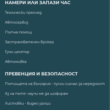
НАМЕРИ ИЛИ ЗАПАЗИ ЧАС
Технически преглед
Автосервиз
Пътна помощ
Застрахователен брокер
Гуми център
Автомивка
ПРЕВЕНЦИЯ И БЕЗОПАСНОСТ
Пътищата на България - пусни сигнал за нередност
Аз на пътя- научи ме да шофирам
Листовки - видео уроци