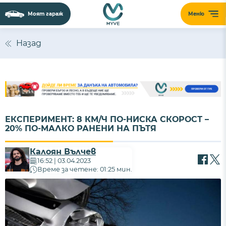
Моят гараж
Меню
Назад
ЕКСПЕРИМЕНТ: 8 КМ/Ч ПО-НИСКА СКОРОСТ –
20% ПО-МАЛКО РАНЕНИ НА ПЪТЯ
Калоян Вълчев
16:52 | 03.04.2023
Време за четене: 01:25 мин.