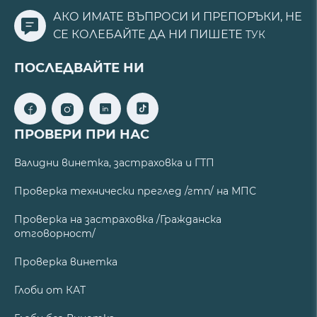
АКО ИМАТЕ ВЪПРОСИ И ПРЕПОРЪКИ, НЕ
СЕ КОЛЕБАЙТЕ ДА НИ ПИШЕТЕ
ТУК
ПОСЛЕДВАЙТЕ НИ
ПРОВЕРИ ПРИ НАС
Валидни винетка, застраховка и ГТП
Проверка технически преглед /гтп/ на МПС
Проверка на застраховка /Гражданска
отговорност/
Проверка винетка
Глоби от КАТ