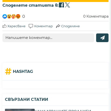
Споделете статията в:
0
0
Коментара
Харесване
Коментар
Споделяне
#
HASHTAG
СВЪРЗАНИ СТАТИИ