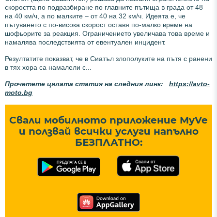
скоростта по подразбиране по главните пътища в града от 48
на 40 км/ч, а по малките – от 40 на 32 км/ч. Идеята е, че
пътуването с по-висока скорост оставя по-малко време на
шофьорите за реакция. Ограничението увеличава това време и
намалява последствията от евентуален инцидент.
Резултатите показват, че в Сиатъл злополуките на пътя с ранени
в тях хора са намалели с...
Прочетете цялата статия на следния линк:
https://avto-
moto.bg
Свали мобилното приложение MyVe
и ползвай всички услуги напълно
БЕЗПЛАТНО: