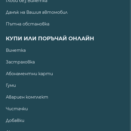
Глоби без Винетка
Данък на Вашия автомобил
Пътна обстановка
КУПИ ИЛИ ПОРЪЧАЙ ОНЛАЙН
Винетка
Застраховка
Абонаментни карти
Гуми
Авариен комплект
Чистачки
Добавки