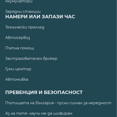
Акумулатори
Зарядни станции
НАМЕРИ ИЛИ ЗАПАЗИ ЧАС
Технически преглед
Автосервиз
Пътна помощ
Застрахователен брокер
Гуми център
Автомивка
ПРЕВЕНЦИЯ И БЕЗОПАСНОСТ
Пътищата на България - пусни сигнал за нередност
Аз на пътя- научи ме да шофирам