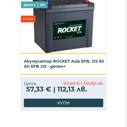
Десен +
12V
24 МЕСЕЦА
Акумулатор ROCKET Asia EFB, JIS 65
Ah EFB JIS - десен+
Цена
67,45 € | 131,92 лв.
57,33 € | 112,13 лв.
КУПИ