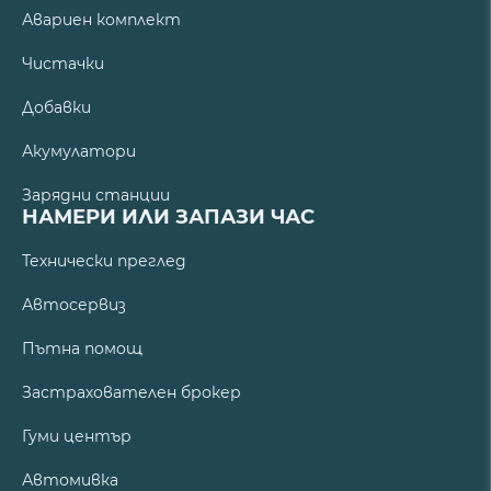
Авариен комплект
Чистачки
Добавки
Акумулатори
Зарядни станции
НАМЕРИ ИЛИ ЗАПАЗИ ЧАС
Технически преглед
Автосервиз
Пътна помощ
Застрахователен брокер
Гуми център
Автомивка