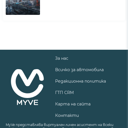
За нас
Всичко за автомобила
Редакционна политика
ГТП CRM
Карта на сайта
Контакти
MyVe представлява виртуален личен асистент на всеки