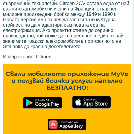
съвременни технологии. Citroën 2CV остава една от най-
важните автомобилни икони на Франция, с над пет
милиона произведени бройки между 1949 и 1990 г.
Новата версия има за цел да запази тази културна
стойност, но да я адаптира към новата ера на
електрификация. Ако проектът стигне до серийно
производство, той може да се превърне в един от най-
значимите градски електромобили в портфолиото на
Stellantis до края на десетилетието.
Изображение: Citroën
Свали мобилното приложение MyVe
и ползвай всички услуги напълно
БЕЗПЛАТНО: