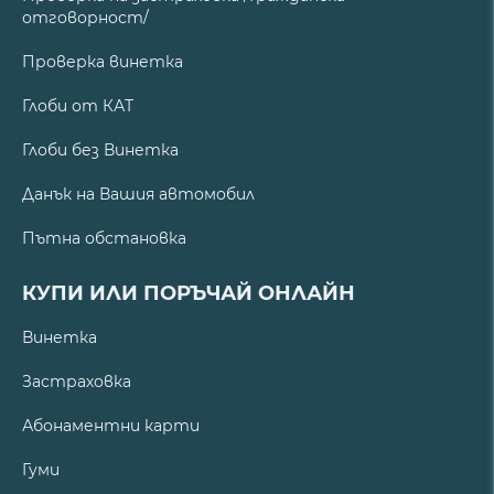
отговорност/
Проверка винетка
Глоби от КАТ
Глоби без Винетка
Данък на Вашия автомобил
Пътна обстановка
КУПИ ИЛИ ПОРЪЧАЙ ОНЛАЙН
Винетка
Застраховка
Абонаментни карти
Гуми