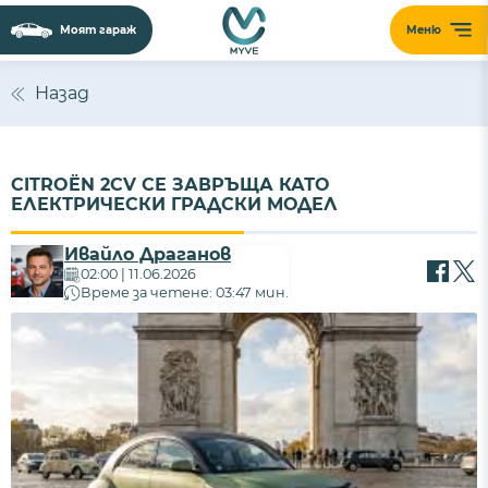
Моят гараж
Меню
Назад
CITROËN 2CV СЕ ЗАВРЪЩА КАТО
ЕЛЕКТРИЧЕСКИ ГРАДСКИ МОДЕЛ
Ивайло Драганов
02:00 | 11.06.2026
Време за четене: 03:47 мин.