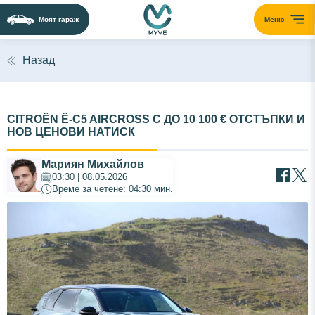
Моят гараж
Меню
Назад
CITROËN Ë-C5 AIRCROSS С ДО 10 100 € ОТСТЪПКИ И
НОВ ЦЕНОВИ НАТИСК
Мариян Михайлов
03:30 | 08.05.2026
Време за четене: 04:30 мин.