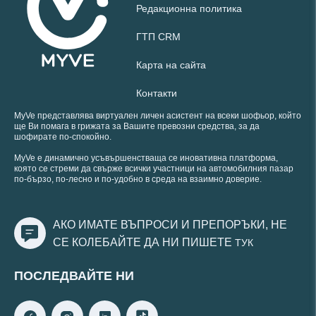
Редакционна политика
ГТП CRM
Карта на сайта
Контакти
MyVe представлява виртуален личен асистент на всеки шофьор, който
ще Ви помага в грижата за Вашите превозни средства, за да
шофирате по-спокойно.
MyVe е динамично усъвършенстваща се иновативна платформа,
която се стреми да свърже всички участници на автомобилния пазар
по-бързо, по-лесно и по-удобно в среда на взаимно доверие.
АКО ИМАТЕ ВЪПРОСИ И ПРЕПОРЪКИ, НЕ
СЕ КОЛЕБАЙТЕ ДА НИ ПИШЕТЕ
ТУК
ПОСЛЕДВАЙТЕ НИ