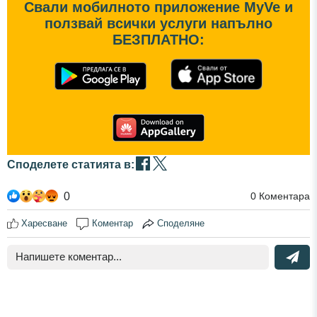
Свали мобилното приложение MyVe и
ползвай всички услуги напълно
БЕЗПЛАТНО:
Споделете статията в:
0
0
Коментара
Харесване
Коментар
Споделяне