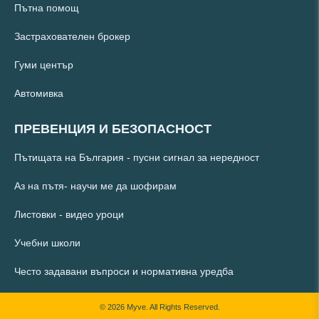
Пътна помощ
Застрахователен брокер
Гуми център
Автомивка
ПРЕВЕНЦИЯ И БЕЗОПАСНОСТ
Пътищата на България - пусни сигнал за нередност
Аз на пътя- научи ме да шофирам
Листовки - видео уроци
Учебни школи
Често задавани въпроси и нормативна уредба
© 2026 Myve. All Rights Reserved.