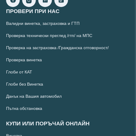
ПРОВЕРИ ПРИ НАС
Валидни винетка, застраховка и ГТП
Проверка технически преглед /гтп/ на МПС
Проверка на застраховка /Гражданска отговорност/
Проверка винетка
Глоби от КАТ
Глоби без Винетка
Данък на Вашия автомобил
Пътна обстановка
КУПИ ИЛИ ПОРЪЧАЙ ОНЛАЙН
Винетка