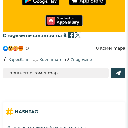
Споделете статията в:
0
0
Коментара
Харесване
Коментар
Споделяне
#
HASHTAG