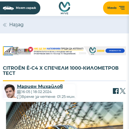
Моят гараж
Меню
Назад
CITROËN Ë-C4 X СПЕЧЕЛИ 1000-КИЛОМЕТРОВ
ТЕСТ
Мариян Михайлов
16:05 | 18.02.2024
Време за четене: 01:25 мин.