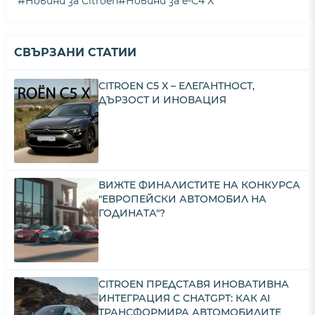
#
#
Новини за Citroen
Новини за e-C4 X
СВЪРЗАНИ СТАТИИ
CITROEN C5 X – ЕЛЕГАНТНОСТ,
ДЪРЗОСТ И ИНОВАЦИЯ
ВИЖТЕ ФИНАЛИСТИТЕ НА КОНКУРСА
"ЕВРОПЕЙСКИ АВТОМОБИЛ НА
ГОДИНАТА"?
CITROEN ПРЕДСТАВЯ ИНОВАТИВНА
ИНТЕГРАЦИЯ С CHATGPT: КАК AI
ТРАНСФОРМИРА АВТОМОБИЛИТЕ