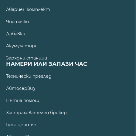
Авариен комплект
Чистачки
Добавки
Акумулатори
Зарядни станции
НАМЕРИ ИЛИ ЗАПАЗИ ЧАС
Технически преглед
Автосервиз
Пътна помощ
Застрахователен брокер
Гуми център