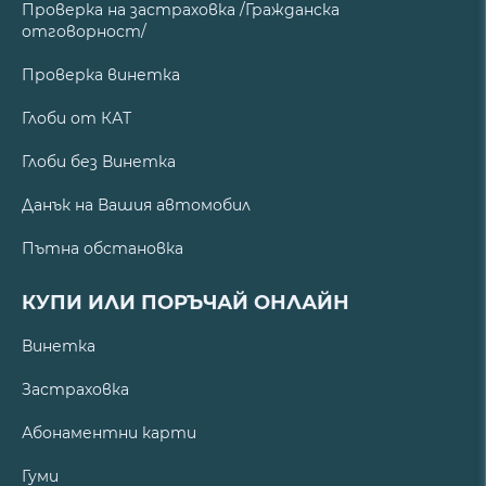
Проверка на застраховка /Гражданска
отговорност/
Проверка винетка
Глоби от КАТ
Глоби без Винетка
Данък на Вашия автомобил
Пътна обстановка
КУПИ ИЛИ ПОРЪЧАЙ ОНЛАЙН
Винетка
Застраховка
Абонаментни карти
Гуми