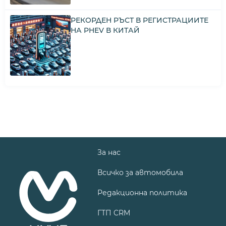
РЕКОРДЕН РЪСТ В РЕГИСТРАЦИИТЕ
НА PHEV В КИТАЙ
За нас
Всичко за автомобила
Редакционна политика
ГТП CRM