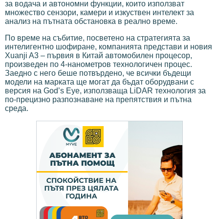
за водача и автономни функции, които използват
множество сензори, камери и изкуствен интелект за
анализ на пътната обстановка в реално време.
По време на събитие, посветено на стратегията за
интелигентно шофиране, компанията представи и новия
Xuanji A3 – първия в Китай автомобилен процесор,
произведен по 4-нанометров технологичен процес.
Заедно с него беше потвърдено, че всички бъдещи
модели на марката ще могат да бъдат оборудвани с
версия на God’s Eye, използваща LiDAR технология за
по-прецизно разпознаване на препятствия и пътна
среда.