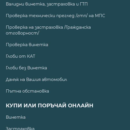
Валидни винетка, застраховка и ГТП
Проверка технически преглед /гтп/ на МПС
Проверка на застраховка /Гражданска
отговорност/
Проверка винетка
Глоби от КАТ
Глоби без Винетка
Данък на Вашия автомобил
Пътна обстановка
КУПИ ИЛИ ПОРЪЧАЙ ОНЛАЙН
Винетка
Застраховка