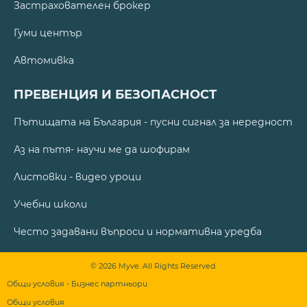
Застрахователен брокер
Гуми център
Автомивка
ПРЕВЕНЦИЯ И БЕЗОПАСНОСТ
Пътищата на България - пусни сигнал за нередност
Аз на пътя- научи ме да шофирам
Листовки - видео уроци
Учебни школи
Често задавани въпроси и нормативна уредба
© 2026 Myve. All Rights Reserved.
Общи условия - Бизнес партньори
Общи условия