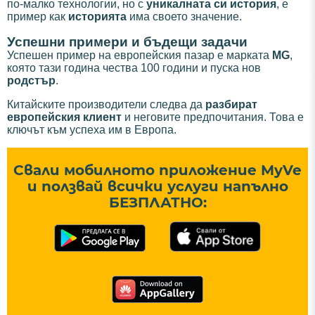
по-малко технологии, но с
уникалната си история
, е
пример как
историята
има своето значение.
Успешни примери и бъдещи задачи
Успешен пример на европейския пазар е марката
MG
,
която тази година чества 100 години и пуска нов
родстър
.
Китайските производители следва да
разбират
европейския клиент
и неговите предпочитания. Това е
ключът към успеха им в Европа.
Свали мобилното приложение MyVe
и ползвай всички услуги напълно
БЕЗПЛАТНО: