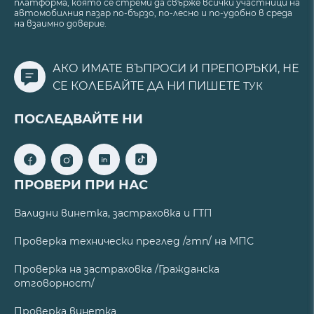
платформа, която се стреми да свърже всички участници на
автомобилния пазар по-бързо, по-лесно и по-удобно в среда
на взаимно доверие.
АКО ИМАТЕ ВЪПРОСИ И ПРЕПОРЪКИ, НЕ
СЕ КОЛЕБАЙТЕ ДА НИ ПИШЕТЕ
ТУК
ПОСЛЕДВАЙТЕ НИ
ПРОВЕРИ ПРИ НАС
Валидни винетка, застраховка и ГТП
Проверка технически преглед /гтп/ на МПС
Проверка на застраховка /Гражданска
отговорност/
Проверка винетка