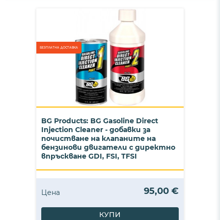
БЕЗПЛАТНА ДОСТАВКА
BG Products: BG Gasoline Direct
Injection Cleaner - добавки за
почистване на клапаните на
бензинови двигатели с директно
впръскване GDI, FSI, TFSI
95,00 €
Цена
КУПИ