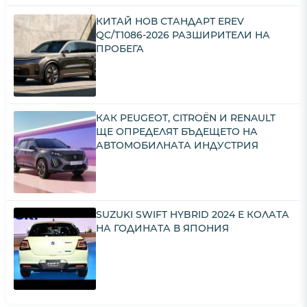
КИТАЙ НОВ СТАНДАРТ EREV
QC/T1086-2026 РАЗШИРИТЕЛИ НА
ПРОБЕГА
КАК PEUGEOT, CITROËN И RENAULT
ЩЕ ОПРЕДЕЛЯТ БЪДЕЩЕТО НА
АВТОМОБИЛНАТА ИНДУСТРИЯ
SUZUKI SWIFT HYBRID 2024 Е КОЛАТА
НА ГОДИНАТА В ЯПОНИЯ