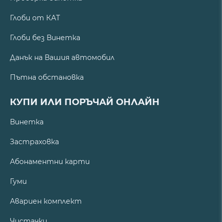
Глоби от КАТ
Глоби без Винетка
Данък на Вашия автомобил
Пътна обстановка
КУПИ ИЛИ ПОРЪЧАЙ ОНЛАЙН
Винетка
Застраховка
Абонаментни карти
Гуми
Авариен комплект
Чистачки