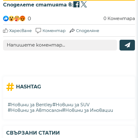
Споделете статията в:
0
0
Коментара
Харесване
Коментар
Споделяне
#
HASHTAG
#
#
Новини за Bentley
Новини за SUV
#
#
Новини за Автосалон
Новини за Иновации
СВЪРЗАНИ СТАТИИ