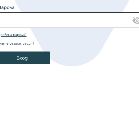
Парола
равена парола?
мате регистрация?
Вход