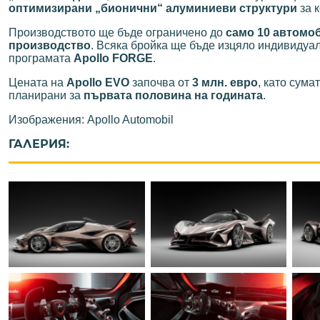
оптимизирани „бионични“ алуминиеви структури
за к
Производството ще бъде ограничено до
само 10 автомо
производство
. Всяка бройка ще бъде изцяло индивидуал
програмата
Apollo FORGE
.
Цената на
Apollo EVO
започва от
3 млн. евро
, като сума
планирани за
първата половина на годината
.
Изображения: Apollo Automobil
ГАЛЕРИЯ: