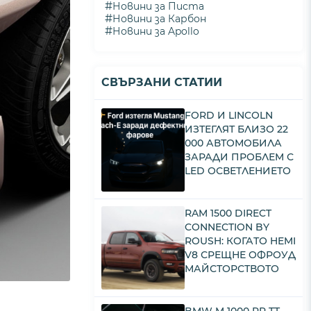
#
Новини за Писта
#
Новини за Карбон
#
Новини за Apollo
СВЪРЗАНИ СТАТИИ
FORD И LINCOLN
ИЗТЕГЛЯТ БЛИЗО 22
000 АВТОМОБИЛА
ЗАРАДИ ПРОБЛЕМ С
LED ОСВЕТЛЕНИЕТО
RAM 1500 DIRECT
CONNECTION BY
ROUSH: КОГАТО HEMI
V8 СРЕЩНЕ ОФРОУД
МАЙСТОРСТВОТО