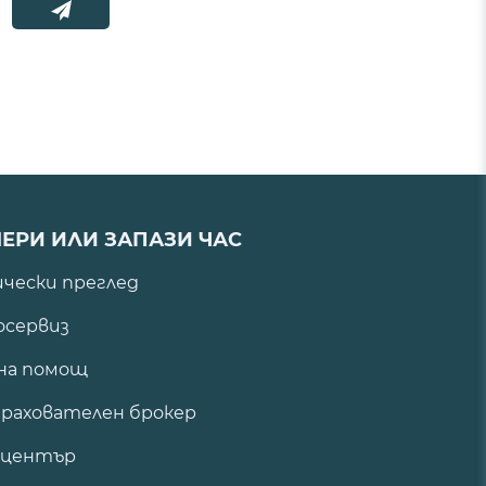
ЕРИ ИЛИ ЗАПАЗИ ЧАС
ически преглед
сервиз
на помощ
рахователен брокер
 център