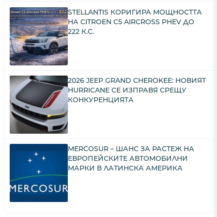
STELLANTIS КОРИГИРА МОЩНОСТТА
НА CITROEN C5 AIRCROSS PHEV ДО
222 К.С.
2026 JEEP GRAND CHEROKEE: НОВИЯТ
HURRICANE СЕ ИЗПРАВЯ СРЕЩУ
КОНКУРЕНЦИЯТА
MERCOSUR – ШАНС ЗА РАСТЕЖ НА
ЕВРОПЕЙСКИТЕ АВТОМОБИЛНИ
МАРКИ В ЛАТИНСКА АМЕРИКА