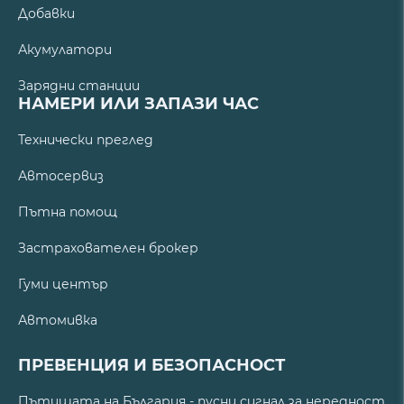
Добавки
Акумулатори
Зарядни станции
НАМЕРИ ИЛИ ЗАПАЗИ ЧАС
Технически преглед
Автосервиз
Пътна помощ
Застрахователен брокер
Гуми център
Автомивка
ПРЕВЕНЦИЯ И БЕЗОПАСНОСТ
Пътищата на България - пусни сигнал за нередност