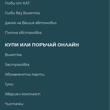
Глоби от КАТ
Глоби без Винетка
Данък на Вашия автомобил
Пътна обстановка
КУПИ ИЛИ ПОРЪЧАЙ ОНЛАЙН
Винетка
Застраховка
Абонаментни карти
Гуми
Авариен комплект
Чистачки