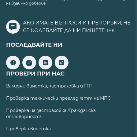
на взаимно доверие.
АКО ИМАТЕ ВЪПРОСИ И ПРЕПОРЪКИ, НЕ
СЕ КОЛЕБАЙТЕ ДА НИ ПИШЕТЕ
ТУК
ПОСЛЕДВАЙТЕ НИ
ПРОВЕРИ ПРИ НАС
Валидни винетка, застраховка и ГТП
Проверка технически преглед /гтп/ на МПС
Проверка на застраховка /Гражданска
отговорност/
Проверка винетка