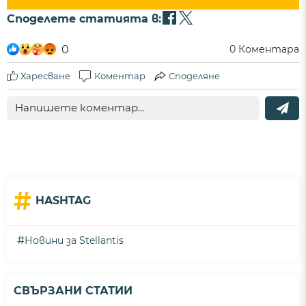
Споделете статията в:
0
0
Коментара
Харесване
Коментар
Споделяне
#
HASHTAG
#
Новини за Stellantis
СВЪРЗАНИ СТАТИИ